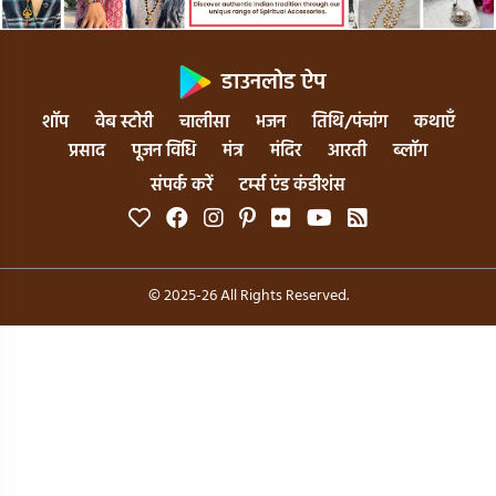
डाउनलोड ऐप
शॉप
वेब स्टोरी
चालीसा
भजन
तिथि/पंचांग
कथाएँ
प्रसाद
पूजन विधि
मंत्र
मंदिर
आरती
ब्लॉग
संपर्क करें
टर्म्स एंड कंडीशंस
© 2025-26 All Rights Reserved.