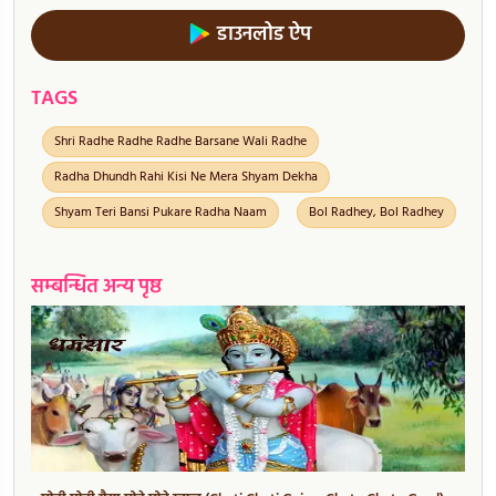
डाउनलोड ऐप
TAGS
Shri Radhe Radhe Radhe Barsane Wali Radhe
Radha Dhundh Rahi Kisi Ne Mera Shyam Dekha
Shyam Teri Bansi Pukare Radha Naam
Bol Radhey, Bol Radhey
सम्बन्धित अन्य पृष्ठ