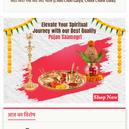
छोटी छोटी गैया छोटे छोटे ग्वाल (Choti Choti Gaiya, Chote Chote Gwal)
आज का विशेष