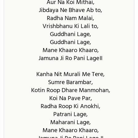
Aur Na Koi Mithai,
Jibdaya Ne Bhave Ab to,
Radha Nam Malai,
Vrishbhanu Ki Lali to,
Guddhani Lage,
Guddhani Lage,
Mane Khaaro Khaaro,
Jamuna Ji Ro Pani Lage॥
Kanha Nit Murali Me Tere,
Sumre Barambar,
Kotin Roop Dhare Manmohan,
Koi Na Pave Par,
Radha Roop Ki Anokhi,
Patrani Lage,
Maharani Lage,
Mane Khaaro Khaaro,