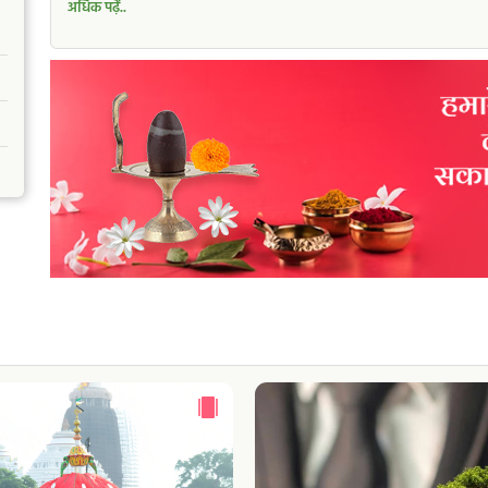
अधिक पढ़ें..