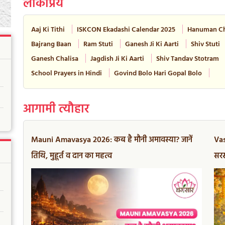
लोकप्रिय
Aaj Ki Tithi
ISKCON Ekadashi Calendar 2025
Hanuman Ch
Bajrang Baan
Ram Stuti
Ganesh Ji Ki Aarti
Shiv Stuti
Ganesh Chalisa
Jagdish Ji Ki Aarti
Shiv Tandav Stotram
School Prayers in Hindi
Govind Bolo Hari Gopal Bolo
आगामी त्यौहार
Mauni Amavasya 2026: कब है मौनी अमावस्या? जानें
Vas
तिथि, मुहूर्त व दान का महत्व
सरस