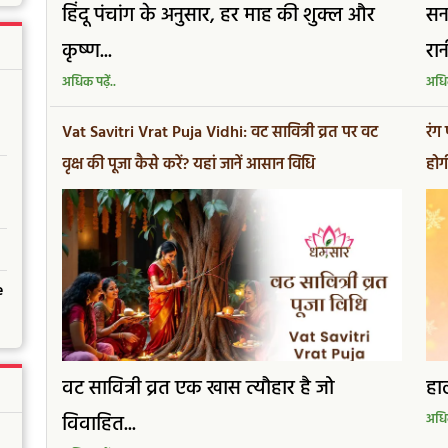
हिंदू पंचांग के अनुसार, हर माह की शुक्ल और
सन
कृष्ण...
रान
अधिक पढ़ें..
अधिक
Vat Savitri Vrat Puja Vidhi: वट सावित्री व्रत पर वट
रंग
वृक्ष की पूजा कैसे करें? यहां जानें आसान विधि
होगी
e
वट सावित्री व्रत एक खास त्यौहार है जो
हाल
विवाहित...
अधिक