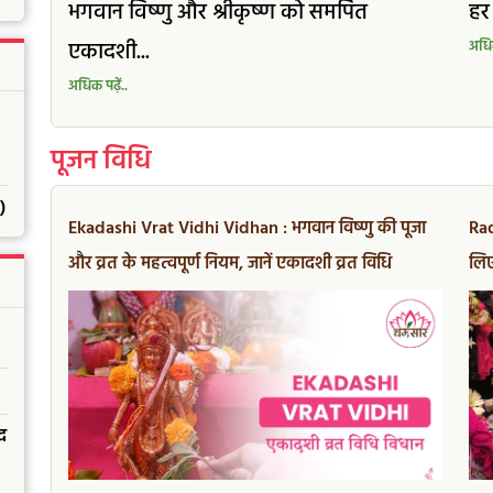
भगवान विष्णु और श्रीकृष्ण को समर्पित
हर 
एकादशी...
अधिक
अधिक पढ़ें..
पूजन विधि
)
Ekadashi Vrat Vidhi Vidhan : भगवान विष्णु की पूजा
Rad
और व्रत के महत्वपूर्ण नियम, जानें एकादशी व्रत विधि
लिए
द