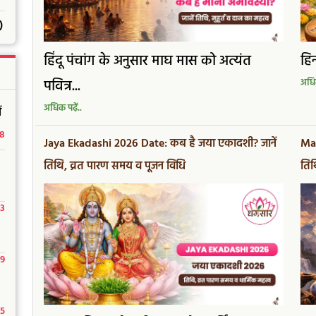
)
हिंदू पंचांग के अनुसार माघ मास को अत्यंत
हिन
पवित्र...
अधिक
अधिक पढ़ें..
ं
18
Jaya Ekadashi 2026 Date: कब है जया एकादशी? जानें
Mah
तिथि, व्रत पारण समय व पूजन विधि
तिथ
23
29
15