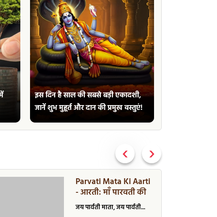
ें
इस दिन है साल की सबसे बड़ी एकादशी,
Ganga Dussehra
जानें शुभ मुहूर्त और दान की प्रमुख वस्तुएं!
कैसे मनाएं? पूरी 
‹
›
Parvati Mata Ki Aarti
- आरती: माँ पारवती की
जय पार्वती माता, जय पार्वती...