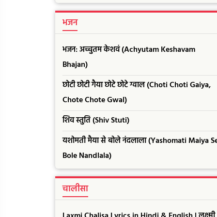
भजन
भजन: अच्चुतम केशवं (Achyutam Keshavam
Bhajan)
छोटी छोटी गैया छोटे छोटे ग्वाल (Choti Choti Gaiya,
Chote Chote Gwal)
शिव स्तुति (Shiv Stuti)
यशोमती मैया से बोले नंदलाला (Yashomati Maiya S
Bole Nandlala)
चालीसा
Laxmi Chalisa Lyrics in Hindi & English | लक्ष्मी