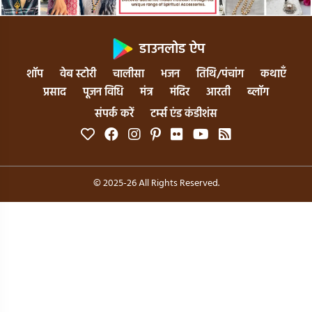
डाउनलोड ऐप
शॉप
वेब स्टोरी
चालीसा
भजन
तिथि/पंचांग
कथाएँ
प्रसाद
पूजन विधि
मंत्र
मंदिर
आरती
ब्लॉग
संपर्क करें
टर्म्स एंड कंडीशंस
© 2025-26 All Rights Reserved.