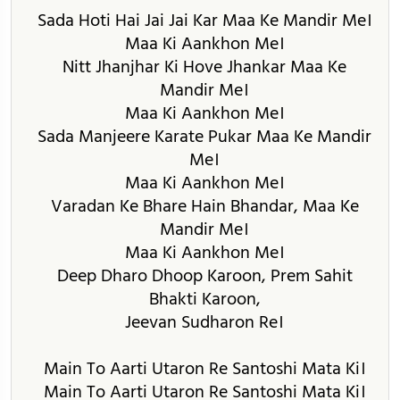
Sada Hoti Hai Jai Jai Kar Maa Ke Mandir Me।
Maa Ki Aankhon Me।
Nitt Jhanjhar Ki Hove Jhankar Maa Ke
Mandir Me।
Maa Ki Aankhon Me।
Sada Manjeere Karate Pukar Maa Ke Mandir
Me।
Maa Ki Aankhon Me।
Varadan Ke Bhare Hain Bhandar, Maa Ke
Mandir Me।
Maa Ki Aankhon Me।
Deep Dharo Dhoop Karoon, Prem Sahit
Bhakti Karoon,
Jeevan Sudharon Re।
Main To Aarti Utaron Re Santoshi Mata Ki।
Main To Aarti Utaron Re Santoshi Mata Ki।