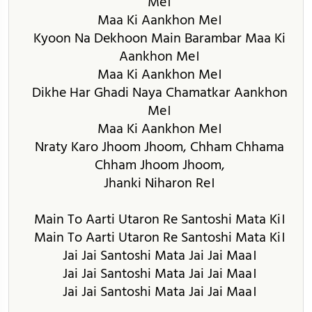
Me।
Maa Ki Aankhon Me।
Kyoon Na Dekhoon Main Barambar Maa Ki
Aankhon Me।
Maa Ki Aankhon Me।
Dikhe Har Ghadi Naya Chamatkar Aankhon
Me।
Maa Ki Aankhon Me।
Nraty Karo Jhoom Jhoom, Chham Chhama
Chham Jhoom Jhoom,
Jhanki Niharon Re।
Main To Aarti Utaron Re Santoshi Mata Ki।
Main To Aarti Utaron Re Santoshi Mata Ki।
Jai Jai Santoshi Mata Jai Jai Maa।
Jai Jai Santoshi Mata Jai Jai Maa।
Jai Jai Santoshi Mata Jai Jai Maa।