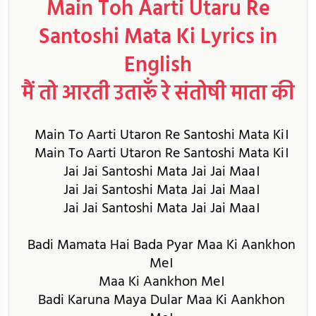
Main Toh Aarti Utaru Re
Santoshi Mata Ki Lyrics in
English
मैं तो आरती उतारूँ रे संतोषी माता की
Main To Aarti Utaron Re Santoshi Mata Ki।
Main To Aarti Utaron Re Santoshi Mata Ki।
Jai Jai Santoshi Mata Jai Jai Maa।
Jai Jai Santoshi Mata Jai Jai Maa।
Jai Jai Santoshi Mata Jai Jai Maa।
Badi Mamata Hai Bada Pyar Maa Ki Aankhon
Me।
Maa Ki Aankhon Me।
Badi Karuna Maya Dular Maa Ki Aankhon