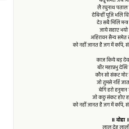
बंधू समेत जबै अ
लै रघुनाथ पताल 
देबिन्हीं पूजि भलि व
देउ सबै मिलि मन्त्
जाये सहाए भयो
अहिरावन सैन्य समेत 
को नहीं जानत है जग में कपि, 
काज किये बड़ देव
बीर महाप्रभु देखि
कौन सो संकट मोर
जो तुमसे नहिं जात 
बेगि हरो हनुमान म
जो कछु संकट होए ह
को नहीं जानत है जग में कपि, 
॥ दोहा 
लाल देह लाली