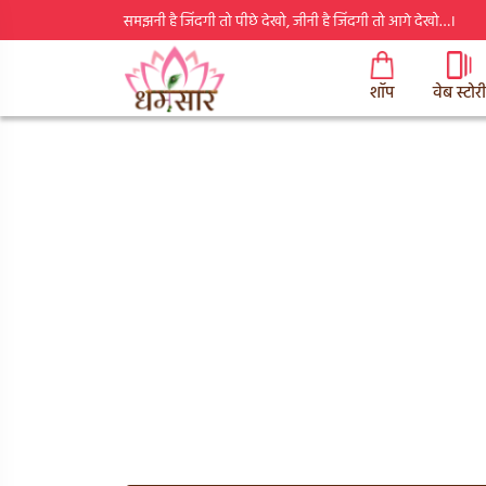
समझनी है जिंदगी तो पीछे देखो, जीनी है जिंदगी तो आगे देखो…।
शॉप
वेब स्टोरी