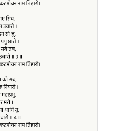
संकटमोचन नाम तिहारो।
 गए सिय,
 उचारो ।
म सो जु,
 पगु धारो ।
ु सबे तब,
 उबारो ॥ ३ ॥
संकटमोचन नाम तिहारो।
य को सब,
क निवारो ।
महाप्रभु,
र मरो ।
ं आगि सु,
निवारो ॥ ४ ॥
संकटमोचन नाम तिहारो।