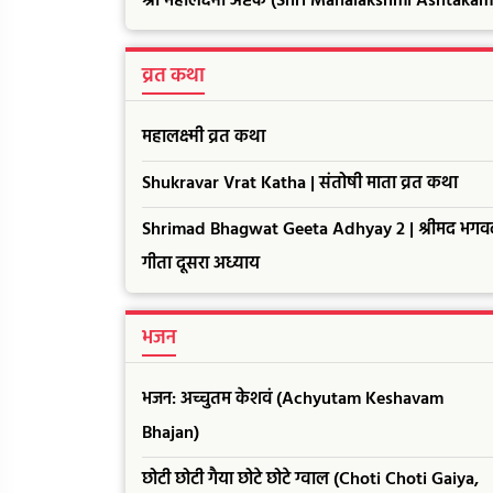
श्री महालक्ष्मी अष्टक (Shri Mahalakshmi Ashtakam
व्रत कथा
महालक्ष्मी व्रत कथा
Shukravar Vrat Katha | संतोषी माता व्रत कथा
Shrimad Bhagwat Geeta Adhyay 2 | श्रीमद भगव
गीता दूसरा अध्याय
भजन
भजन: अच्चुतम केशवं (Achyutam Keshavam
Bhajan)
छोटी छोटी गैया छोटे छोटे ग्वाल (Choti Choti Gaiya,