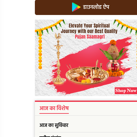
डाउनलोड ऐप
आज का विशेष
आज का सुविचार