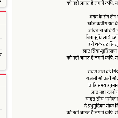
)
को नहीं जानत है जग में कपि, 
अंगद के संग लेन
खोज कपीस यह बैन
जीवत ना बचिहौ ह
बिना सुधि लाये इहाँ
हेरी थके तट सिन्ध
लाए सिया-सुधि प्राण
द
को नहीं जानत है जग में कपि, 
रावण त्रास दई सि
राक्षसी सों कही सो
ताहि समय हनुमान 
जाए महा रजनीच
चाहत सीय असोक सो
दै प्रभुमुद्रिका सोक 
को नहीं जानत है जग में कपि, 