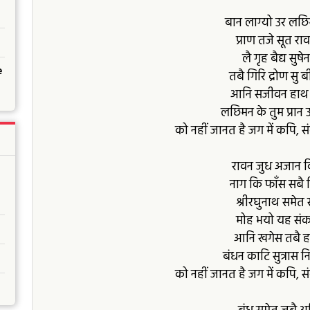
बान लाग्यो उर लछि
प्राण तजे सूत राव
लै गृह बैद्य सुषे
e
तबै गिरि द्रोण सु ब
आनि सजीवन हाथ 
लछिमन के तुम प्रान 
को नहीं जानत है जग में कपि, 
रावन जुध अजान 
नाग कि फाँस सबै स
श्रीरघुनाथ समेत
मोह भयो यह संकट
आनि खगेस तबै हन
बंधन काटि सुत्रास न
को नहीं जानत है जग में कपि, 