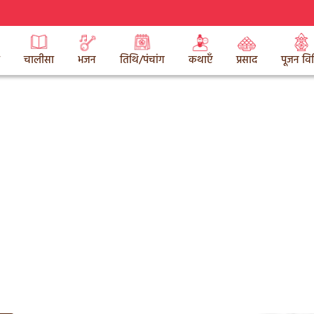
चालीसा
भजन
तिथि/पंचांग
कथाएँ
प्रसाद
पूजन वि