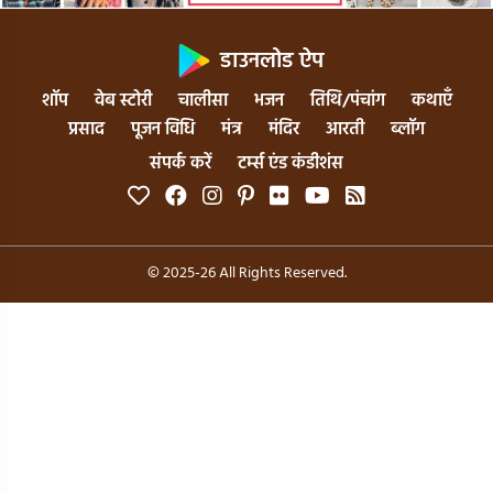
डाउनलोड ऐप
शॉप
वेब स्टोरी
चालीसा
भजन
तिथि/पंचांग
कथाएँ
प्रसाद
पूजन विधि
मंत्र
मंदिर
आरती
ब्लॉग
संपर्क करें
टर्म्स एंड कंडीशंस
© 2025-26 All Rights Reserved.