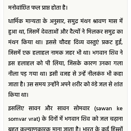
मनोवांछित फल प्राप्त होता है।
धार्मिक मान्यता के अनुसार, समुद्र मंथन श्रावण मास में
हुआ था, जिसमें देवताओं और दैत्यों ने मिलकर समुद्र का
मंथन किया था। इससे चौदह दिव्य वस्तुएं प्रकट हुईं,
जिसमें एक हलाहल नामक जहर भी था। भगवान शिव ने
इस हलाहल को पी लिया, जिसके कारण उनका गला
नीला पड़ गया था। इसी वजह से उन्हें नीलकंठ भी कहा
जाता है। उस समय उन्होंने अपने शरीर को ठंडे जल से शांत
किया था।
इसलिए सावन और सावन सोमवार (sawan ke
somvar vrat) के दिनों में भगवान शिव को जल चढ़ाना
बहुत कल्याणकारक माना जाता है। भारत के कई हिस्सों