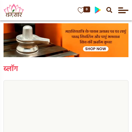
0
ब्लॉग