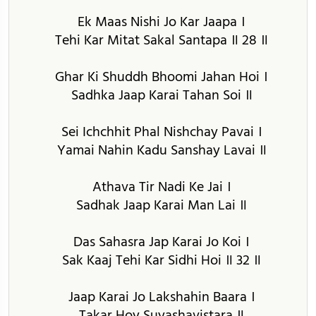
Ek Maas Nishi Jo Kar Jaapa ।
Tehi Kar Mitat Sakal Santapa ॥ 28 ॥
Ghar Ki Shuddh Bhoomi Jahan Hoi ।
Sadhka Jaap Karai Tahan Soi ॥
Sei Ichchhit Phal Nishchay Pavai ।
Yamai Nahin Kadu Sanshay Lavai ॥
Athava Tir Nadi Ke Jai ।
Sadhak Jaap Karai Man Lai ॥
Das Sahasra Jap Karai Jo Koi ।
Sak Kaaj Tehi Kar Sidhi Hoi ॥ 32 ॥
Jaap Karai Jo Lakshahin Baara ।
Takar Hoy Suyashavistara ॥