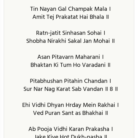
Tin Nayan Gal Champak Mala ।
Amit Tej Prakatat Hai Bhala ॥
Ratn-jatit Sinhasan Sohai ।
Shobha Nirakhi Sakal Jan Mohai ॥
Asan Pitavarn Maharani ।
Bhaktan Ki Tum Ho Varadani ॥
Pitabhushan Pitahin Chandan ।
Sur Nar Nag Karat Sab Vandan ॥ 8 ॥
Ehi Vidhi Dhyan Hrday Mein Rakhai ।
Ved Puran Sant as Bhakhai ॥
Ab Pooja Vidhi Karan Prakasha ।
Jake Kiye Hot Dukh-nasha ॥