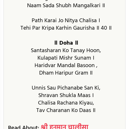
Naam Sada Shubh Mangalkari ॥
Path Karai Jo Nitya Chalisa ।
Tehi Par Kripa Karhin Gaurisha ॥ 40 ॥
॥ Doha ॥
Santasharan Ko Tanay Hoon,
Kulapati Mishr Sunam ।
Haridvar Mandal Basoon ,
Dham Haripur Gram ॥
Unnis Sau Pichanabe San Ki,
Shravan Shukla Maas ।
Chalisa Rachana Kiyau,
Tav Charanan Ko Daas ॥
श्री हनुमान चालीसा
Read About: