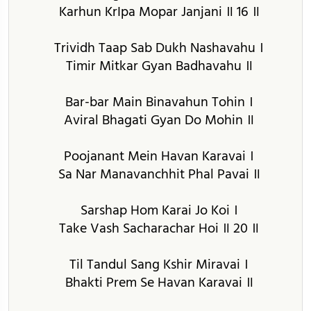
Karhun KrIpa Mopar Janjani ॥ 16 ॥
Trividh Taap Sab Dukh Nashavahu ।
Timir Mitkar Gyan Badhavahu ॥
Bar-bar Main Binavahun Tohin ।
Aviral Bhagati Gyan Do Mohin ॥
Poojanant Mein Havan Karavai ।
Sa Nar Manavanchhit Phal Pavai ॥
Sarshap Hom Karai Jo Koi ।
Take Vash Sacharachar Hoi ॥ 20 ॥
Til Tandul Sang Kshir Miravai ।
Bhakti Prem Se Havan Karavai ॥