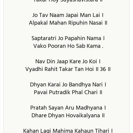
Jo Tav Naam Japai Man Lai ।
Alpakal Mahan Ripuhin Nasai ॥
Saptaratri Jo Papahin Nama ।
Vako Pooran Ho Sab Kama .
Nav Din Jaap Kare Jo Koi ।
Vyadhi Rahit Takar Tan Hoi ॥ 36 ॥
Dhyan Karai Jo Bandhya Nari ।
Pavai Putradik Phal Chari ॥
Pratah Sayan Aru Madhyana ।
Dhare Dhyan Hovaikalyana ॥
Kahan Lagi Mahima Kahaun Tihari ।