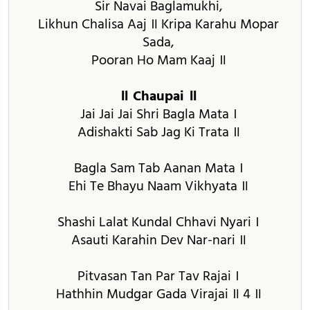
Sir Navai Baglamukhi,
Likhun Chalisa Aaj ॥ Kripa Karahu Mopar
Sada,
Pooran Ho Mam Kaaj ॥
॥ Chaupai ॥
Jai Jai Jai Shri Bagla Mata ।
Adishakti Sab Jag Ki Trata ॥
Bagla Sam Tab Aanan Mata ।
Ehi Te Bhayu Naam Vikhyata ॥
Shashi Lalat Kundal Chhavi Nyari ।
Asauti Karahin Dev Nar-nari ॥
Pitvasan Tan Par Tav Rajai ।
Hathhin Mudgar Gada Virajai ॥ 4 ॥