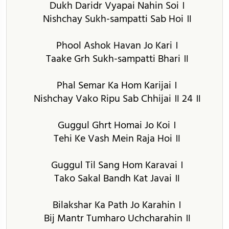
Dukh Daridr Vyapai Nahin Soi ।
Nishchay Sukh-sampatti Sab Hoi ॥
Phool Ashok Havan Jo Kari ।
Taake Grh Sukh-sampatti Bhari ॥
Phal Semar Ka Hom Karijai ।
Nishchay Vako Ripu Sab Chhijai ॥ 24 ॥
Guggul Ghrt Homai Jo Koi ।
Tehi Ke Vash Mein Raja Hoi ॥
Guggul Til Sang Hom Karavai ।
Tako Sakal Bandh Kat Javai ॥
Bilakshar Ka Path Jo Karahin ।
Bij Mantr Tumharo Uchcharahin ॥