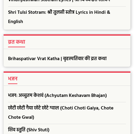
Vindhyeshwari Stotram Lyrics | श्री विन्ध्येश्वरी स्तोत्रम
Shri Tulsi Stotram: श्री तुलसी स्तोत्र Lyrics in Hindi &
English
व्रत कथा
Brihaspativar Vrat Katha | बृहस्पतिवार की व्रत कथा
भजन
भजन: अच्चुतम केशवं (Achyutam Keshavam Bhajan)
छोटी छोटी गैया छोटे छोटे ग्वाल (Choti Choti Gaiya, Chote
Chote Gwal)
शिव स्तुति (Shiv Stuti)