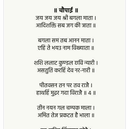
॥ चौपाई ॥
जय जय जय श्री बगला माता ।
आदिशक्ति सब जग की त्राता ॥
बगला सम तब आनन माता ।
एहि ते भयउ नाम विख्याता ॥
शशि ललाट कुण्डल छवि न्यारी ।
असतुति करहिं देव नर-नारी ॥
पीतवसन तन पर तव राजै ।
हाथहिं मुद्गर गदा विराजै ॥ 4 ॥
तीन नयन गल चम्पक माला ।
अमित तेज प्रकटत है भाला ॥