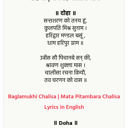
॥ दोहा ॥
सन्तशरण को तनय हूं,
कुलपति मिश्र सुनाम ।
हरिद्वार मण्डल बसूं ,
धाम हरिपुर ग्राम ॥
उन्नीस सौ पिचानबे सन् की,
श्रावण शुक्ला मास ।
चालीसा रचना कियौ,
तव चरणन को दास ॥
Baglamukhi Chalisa | Mata Pitambara Chalisa
Lyrics in English
॥ Doha ॥