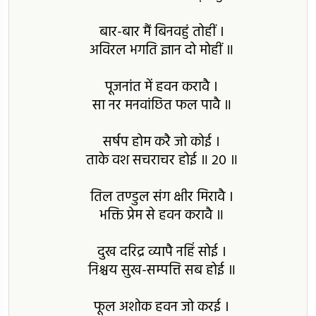
बार-बार मैं बिनवहुं तोहीं ।
अविरल भगति ज्ञान दो मोहीं ॥
पूजनांत में हवन करावै ।
सा नर मनवांछित फल पावै ॥
सर्षप होम करै जो कोई ।
ताके वश सचराचर होई ॥ 20 ॥
तिल तण्डुल संग क्षीर मिरावै ।
भक्ति प्रेम से हवन करावै ॥
दुख दरिद्र व्यापै नहिं सोई ।
निश्चय सुख-सम्पत्ति सब होई ॥
फूल अशोक हवन जो करई ।