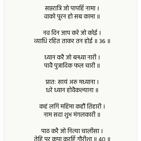
सप्तरात्रि जो पापहिं नामा ।
वाको पूरन हो सब कामा ॥
नव दिन जाप करे जो कोई ।
व्याधि रहित ताकर तन होई ॥ 36 ॥
ध्यान करै जो बन्ध्या नारी ।
पावै पुत्रादिक फल चारी ॥
प्रातः सायं अरु मध्याना ।
धरे ध्यान होवैकल्याना ॥
कहं लगि महिमा कहौं तिहारी ।
नाम सदा शुभ मंगलकारी ॥
पाठ करै जो नित्या चालीसा ।
तेहि पर कृपा करहिं गौरीशा ॥ 40 ॥