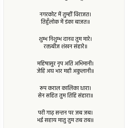
नगरकोट में तुम्हीं विराजत।
तिहुँलोक में डंका बाजत॥
शुम्भ निशुम्भ दानव तुम मारे।
रक्तबीज शंखन संहारे॥
महिषासुर नृप अति अभिमानी।
जेहि अघ भार मही अकुलानी॥
रूप कराल कालिका धारा।
सेन सहित तुम तिहि संहारा॥
परी गाढ़ सन्तन पर जब जब।
भई सहाय मातु तुम तब तब॥