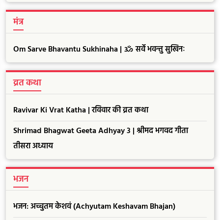
मंत्र
Om Sarve Bhavantu Sukhinaha | ॐ सर्वे भवन्तु सुखिनः
व्रत कथा
Ravivar Ki Vrat Katha | रविवार की व्रत कथा
Shrimad Bhagwat Geeta Adhyay 3 | श्रीमद भगवद गीता
तीसरा अध्याय
भजन
भजन: अच्चुतम केशवं (Achyutam Keshavam Bhajan)