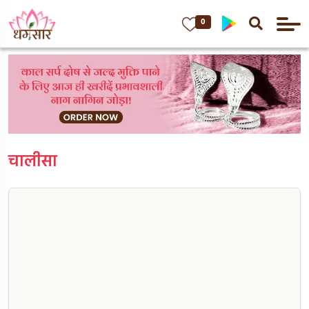
0
चालीसा