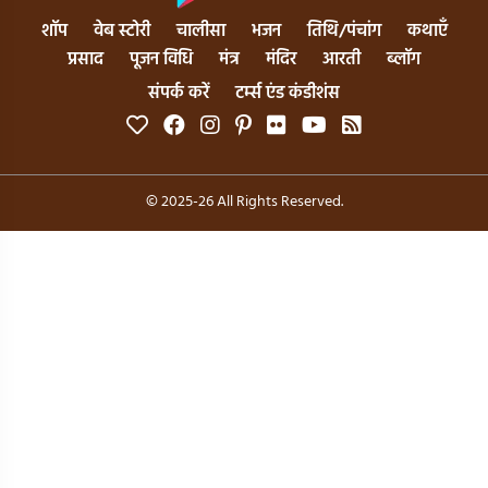
शॉप
वेब स्टोरी
चालीसा
भजन
तिथि/पंचांग
कथाएँ
प्रसाद
पूजन विधि
मंत्र
मंदिर
आरती
ब्लॉग
संपर्क करें
टर्म्स एंड कंडीशंस
© 2025-26 All Rights Reserved.