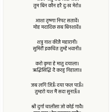
तुम बिन कौन हरै दुःख मेरो॥
आशा तृष्णा निपट सतावें।
मोह मदादिक सब बिनशावें॥
शत्रु नाश कीजै महारानी।
सुमिरौं इकचित तुम्हें भवानी॥
करो कृपा हे मातु दयाला।
ऋद्धिसिद्धि दै करहु निहाला॥
जब लगि जिऊँ दया फल पाऊँ।
तुम्हरो यश मैं सदा सुनाऊँ॥
श्री दुर्गा चालीसा जो कोई गावै।