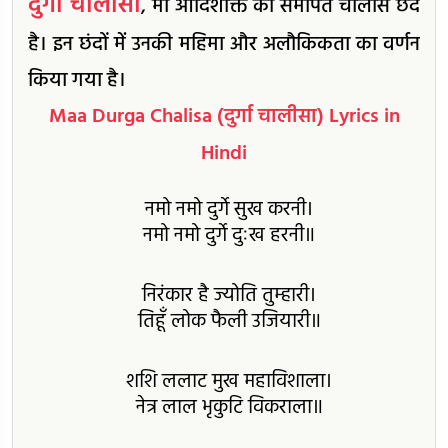
दुर्गा चालीसा
, मां आदिशक्ति को समर्पित चालीस छंद
है। इन छंदों में उनकी महिमा और अलौकिकता का वर्णन
किया गया है।
Maa Durga Chalisa (दुर्गा चालीसा) Lyrics in
Hindi
नमो नमो दुर्गे सुख करनी।
नमो नमो दुर्गे दुःख हरनी॥
निरंकार है ज्योति तुम्हारी।
तिहूँ लोक फैली उजियारी॥
शशि ललाट मुख महाविशाला।
नेत्र लाल भृकुटि विकराला॥