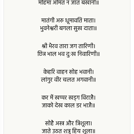
महिमा अमित न जात बखानी॥
मातंगी अरु धूमावति माता।
भुवनेश्वरी बगला सुख दाता॥
श्री भैरव तारा जग तारिणी।
छिन्न भाल भव दुःख निवारिणी॥
केहरि वाहन सोह भवानी।
लांगुर वीर चलत अगवानी॥
कर में खप्पर खड्ग विराजै।
जाको देख काल डर भाजै॥
सोहै अस्त्र और त्रिशूला।
जाते उठत शत्रु हिय शूला॥