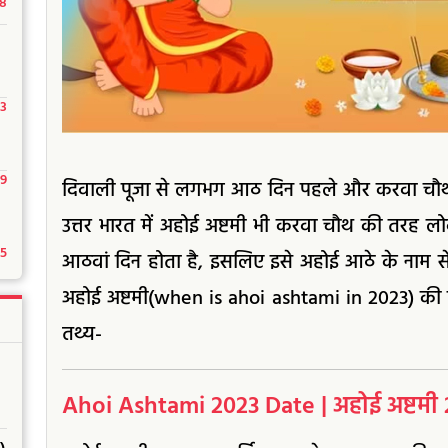
18
23
29
दिवाली पूजा से लगभग आठ दिन पहले और करवा चौथ के
उत्तर भारत में अहोई अष्टमी भी करवा चौथ की तरह लो
15
आठवां दिन होता है, इसलिए इसे अहोई आठे के नाम से
अहोई अष्टमी(when is ahoi ashtami in 2023) की तिथ
तथ्य-
Ahoi Ashtami 2023 Date | अहोई अष्टमी