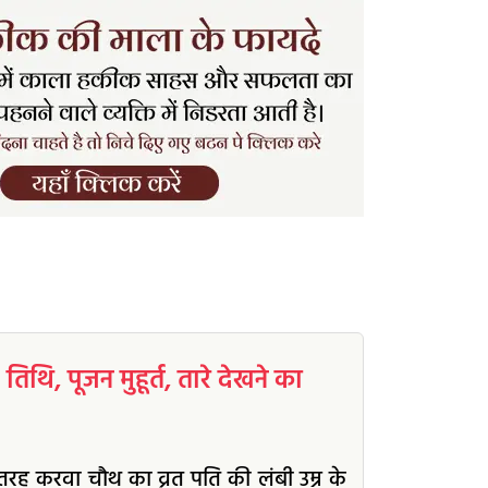
थि, पूजन मुहूर्त, तारे देखने का
िस तरह करवा चौथ का व्रत पति की लंबी उम्र के