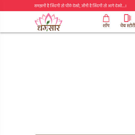
समझनी है जिंदगी तो पीछे देखो, जीनी है जिंदगी तो आगे देखो…।
शॉप
वेब स्टोरी