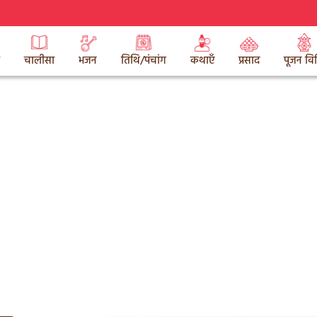
चालीसा
भजन
तिथि/पंचांग
कथाएँ
प्रसाद
पूजन वि