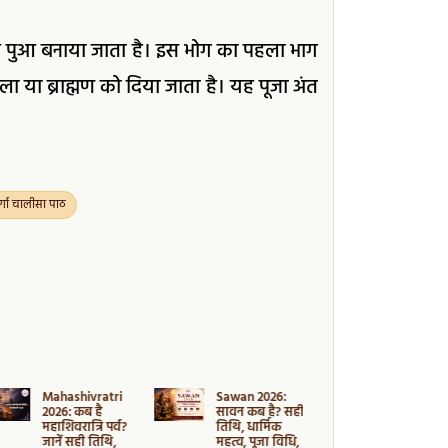
र पुआ बनाया जाता है। इस भोग का पहला भाग
ला या ब्राह्मण को दिया जाता है। यह पूजा अंत
ुर्गा चालीसा पाठ
Mahashivratri
Sawan 2026:
Mauni
2026: कब है
सावन कब है? सही
Amavasya
महाशिवरात्रि पर्व?
तिथि, धार्मिक
2026: कब है
जानें सही तिथि,
महत्व, पूजा विधि,
अमावस्या? जा