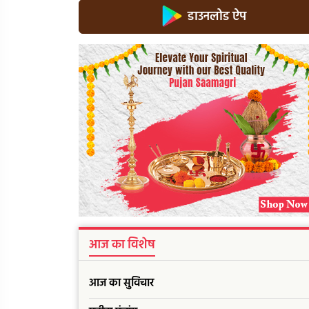
डाउनलोड ऐप
आज का विशेष
आज का सुविचार