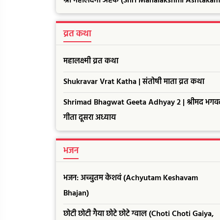
श्री महालक्ष्मी अष्टक (Shri Mahalakshmi Ashtakam
व्रत कथा
महालक्ष्मी व्रत कथा
Shukravar Vrat Katha | संतोषी माता व्रत कथा
Shrimad Bhagwat Geeta Adhyay 2 | श्रीमद भगव
गीता दूसरा अध्याय
भजन
भजन: अच्चुतम केशवं (Achyutam Keshavam
Bhajan)
छोटी छोटी गैया छोटे छोटे ग्वाल (Choti Choti Gaiya,