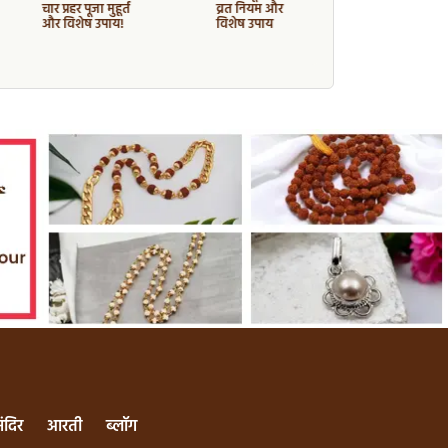
चार प्रहर पूजा मुहूर्त
व्रत नियम और
तिथि, मुहूर्त
और विशेष उपाय!
विशेष उपाय
का महत्व
मंदिर
आरती
ब्लॉग