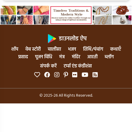
डाउनलोड ऐप
शॉप
वेब स्टोरी
चालीसा
भजन
तिथि/पंचांग
कथाएँ
प्रसाद
पूजन विधि
मंत्र
मंदिर
आरती
ब्लॉग
संपर्क करें
टर्म्स एंड कंडीशंस
© 2025-26 All Rights Reserved.