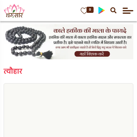
0
त्यौहार