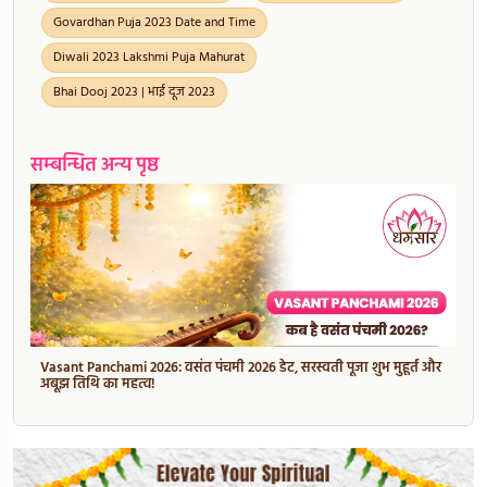
Govardhan Puja 2023 Date and Time
Diwali 2023 Lakshmi Puja Mahurat
Bhai Dooj 2023 | भाई दूज 2023
सम्बन्धित अन्य पृष्ठ
Vasant Panchami 2026: वसंत पंचमी 2026 डेट, सरस्वती पूजा शुभ मुहूर्त और
अबूझ तिथि का महत्व!