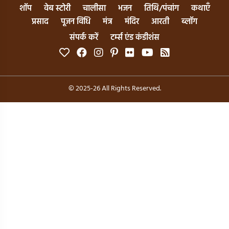
शॉप
वेब स्टोरी
चालीसा
भजन
तिथि/पंचांग
कथाएँ
प्रसाद
पूजन विधि
मंत्र
मंदिर
आरती
ब्लॉग
संपर्क करें
टर्म्स एंड कंडीशंस
© 2025-26 All Rights Reserved.