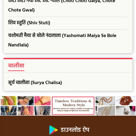
छोटी छोटी गैया छोटे छोटे ग्वाल (Choti Choti Gaiya, Chote
Chote Gwal)
शिव स्तुति (Shiv Stuti)
यशोमती मैया से बोले नंदलाला (Yashomati Maiya Se Bole
Nandlala)
चालीसा
सूर्य चालीसा (Surya Chalisa)
डाउनलोड ऐप