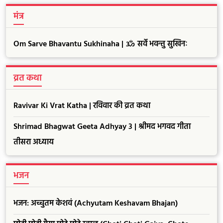
मंत्र
Om Sarve Bhavantu Sukhinaha | ॐ सर्वे भवन्तु सुखिनः
व्रत कथा
Ravivar Ki Vrat Katha | रविवार की व्रत कथा
Shrimad Bhagwat Geeta Adhyay 3 | श्रीमद भगवद गीता
तीसरा अध्याय
भजन
भजन: अच्चुतम केशवं (Achyutam Keshavam Bhajan)