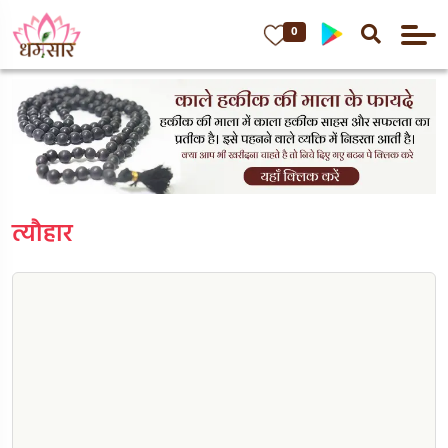
0
त्यौहार