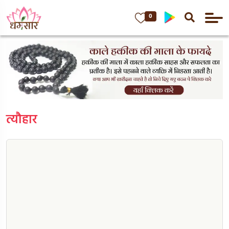
0
त्यौहार