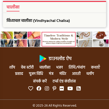
चालीसा
विंध्याचल चालीसा (Vindhyachal Chalisa)
डाउनलोड ऐप
शॉप
वेब स्टोरी
चालीसा
भजन
तिथि/पंचांग
कथाएँ
प्रसाद
पूजन विधि
मंत्र
मंदिर
आरती
ब्लॉग
संपर्क करें
टर्म्स एंड कंडीशंस
© 2025-26 All Rights Reserved.