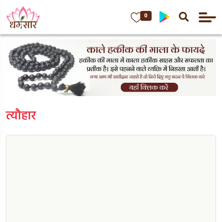
0
त्यौहार