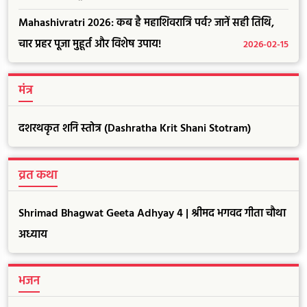
Mahashivratri 2026: कब है महाशिवरात्रि पर्व? जानें सही तिथि,
चार प्रहर पूजा मुहूर्त और विशेष उपाय!
2026-02-15
मंत्र
दशरथकृत शनि स्तोत्र (Dashratha Krit Shani Stotram)
व्रत कथा
Shrimad Bhagwat Geeta Adhyay 4 | श्रीमद भगवद गीता चौथा
अध्याय
भजन