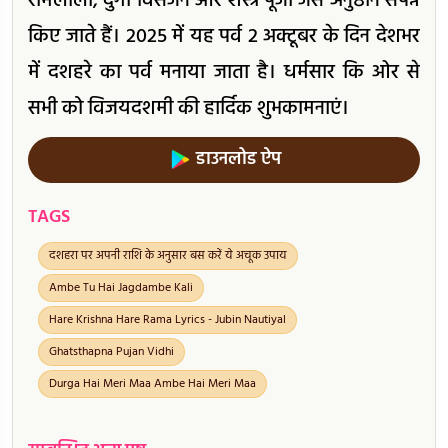
रामलीला, दुर्गा विसर्जन और शस्त्र पूजा जैसे अनुष्ठान संपन्न
किए जाते हैं। 2025 में यह पर्व 2 अक्टूबर के दिन देशभर
में दशहरे का पर्व मनाया जाता है। धर्मसार कि ओर से
सभी को विजयदशमी की हार्दिक शुभकामनाएं।
डाउनलोड ऐप
TAGS
दशहरा पर अपनी राशि के अनुसार बस करें ये अचूक उपाय
Ambe Tu Hai Jagdambe Kali
Hare Krishna Hare Rama Lyrics - Jubin Nautiyal
Ghatsthapna Pujan Vidhi
Durga Hai Meri Maa Ambe Hai Meri Maa