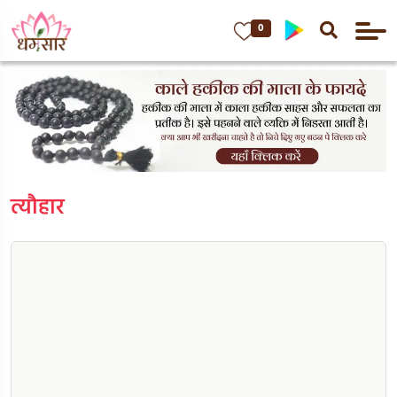
0
त्यौहार