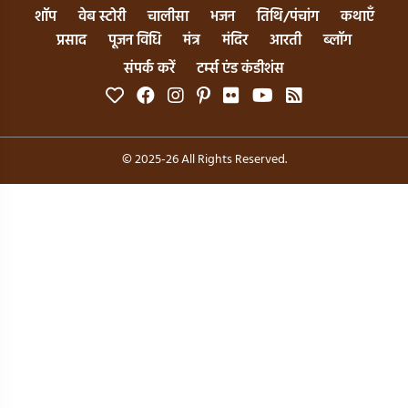
शॉप
वेब स्टोरी
चालीसा
भजन
तिथि/पंचांग
कथाएँ
प्रसाद
पूजन विधि
मंत्र
मंदिर
आरती
ब्लॉग
संपर्क करें
टर्म्स एंड कंडीशंस
© 2025-26 All Rights Reserved.