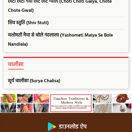
छोटी छोटी गैया छोटे छोटे ग्वाल (Choti Choti Gaiya, Chote
Chote Gwal)
शिव स्तुति (Shiv Stuti)
यशोमती मैया से बोले नंदलाला (Yashomati Maiya Se Bole
Nandlala)
चालीसा
सूर्य चालीसा (Surya Chalisa)
डाउनलोड ऐप