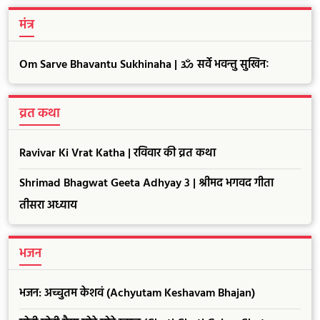
मंत्र
Om Sarve Bhavantu Sukhinaha | ॐ सर्वे भवन्तु सुखिनः
व्रत कथा
Ravivar Ki Vrat Katha | रविवार की व्रत कथा
Shrimad Bhagwat Geeta Adhyay 3 | श्रीमद भगवद गीता
तीसरा अध्याय
भजन
भजन: अच्चुतम केशवं (Achyutam Keshavam Bhajan)