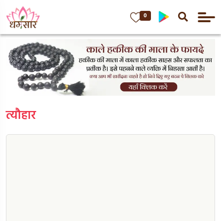
0
त्यौहार