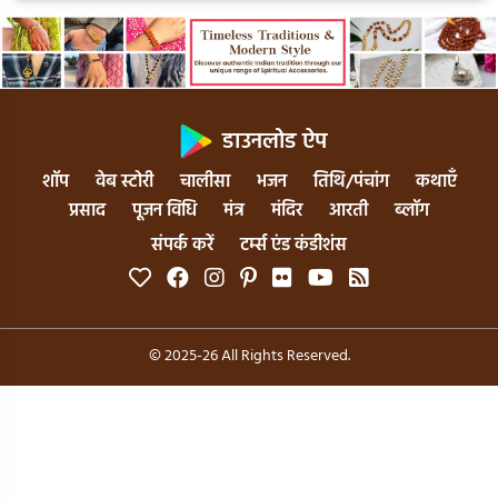
डाउनलोड ऐप
शॉप
वेब स्टोरी
चालीसा
भजन
तिथि/पंचांग
कथाएँ
प्रसाद
पूजन विधि
मंत्र
मंदिर
आरती
ब्लॉग
संपर्क करें
टर्म्स एंड कंडीशंस
© 2025-26 All Rights Reserved.