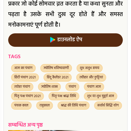
प्रकार जो कोई सोमवार व्रत करता है या कथा सुनता और
पढ़ता है उसके सभी दुख दूर होते हैं और समस्त
मनोकामनाएं पूर्ण होती है।
डाउनलोड ऐप
TAGS
आज का पंचांग
ज्योतिष भविष्यवाणी
शुभ अशुभ समय
हिंदी पंचांग 2021
हिंदू कैलेंडर 2021
त्यौहार और छुट्टियां
त्योहर पंचांग
ज्योतिष शास्त्र
पंचांग
पंचांग आज
पितृ पक्ष पंचांग 2021
पितृ पक्ष श्राद्ध तिथि
शुभ या शुभ मुहूर्त आज
पंचक काल
राहुकाल
श्राद्ध की तिथि पंचाग
सर्वार्थ सिद्धि योग
सम्बन्धित अन्य पृष्ठ