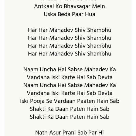
Antkaal Ko Bhavsagar Mein
Uska Beda Paar Hua
Har Har Mahadev Shiv Shambhu
Har Har Mahadev Shiv Shambhu
Har Har Mahadev Shiv Shambhu
Har Har Mahadev Shiv Shambhu
Naam Uncha Hai Sabse Mahadev Ka
Vandana Iski Karte Hai Sab Devta
Naam Uncha Hai Sabse Mahadev Ka
Vandana Iski Karte Hai Sab Devta
Iski Pooja Se Vardaan Paaten Hain Sab
Shakti Ka Daan Paten Hain Sab
Shakti Ka Daan Paten Hain Sab
Nath Asur Prani Sab Par Hi