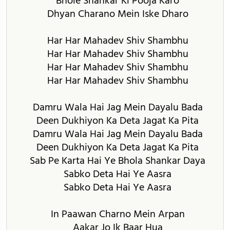
Bhole Shankar Ki Pooja Karo
Dhyan Charano Mein Iske Dharo
Har Har Mahadev Shiv Shambhu
Har Har Mahadev Shiv Shambhu
Har Har Mahadev Shiv Shambhu
Har Har Mahadev Shiv Shambhu
Damru Wala Hai Jag Mein Dayalu Bada
Deen Dukhiyon Ka Deta Jagat Ka Pita
Damru Wala Hai Jag Mein Dayalu Bada
Deen Dukhiyon Ka Deta Jagat Ka Pita
Sab Pe Karta Hai Ye Bhola Shankar Daya
Sabko Deta Hai Ye Aasra
Sabko Deta Hai Ye Aasra
In Paawan Charno Mein Arpan
Aakar Jo Ik Baar Hua