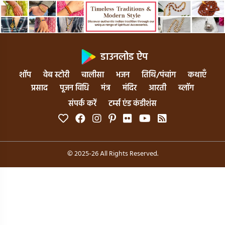
डाउनलोड ऐप
शॉप
वेब स्टोरी
चालीसा
भजन
तिथि/पंचांग
कथाएँ
प्रसाद
पूजन विधि
मंत्र
मंदिर
आरती
ब्लॉग
संपर्क करें
टर्म्स एंड कंडीशंस
© 2025-26 All Rights Reserved.