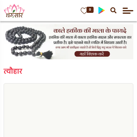
0
त्यौहार