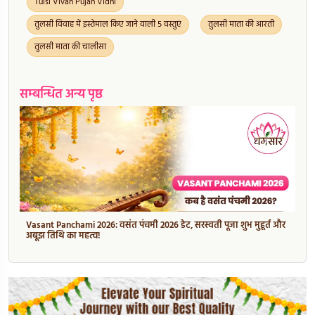
Tulsi Vivah Pujan Vidhi
तुलसी विवाह में इस्तेमाल किए जाने वाली 5 वस्तुएं
तुलसी माता की आरती
तुलसी माता की चालीसा
सम्बन्धित अन्य पृष्ठ
Vasant Panchami 2026: वसंत पंचमी 2026 डेट, सरस्वती पूजा शुभ मुहूर्त और
अबूझ तिथि का महत्व!