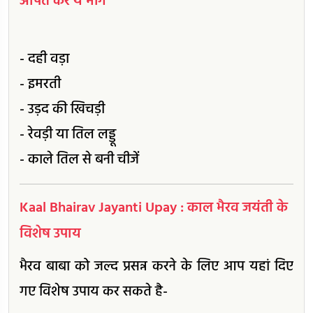
अर्पित करें ये भोग
- दही वड़ा
- इमरती
- उड़द की खिचड़ी
- रेवड़ी या तिल लड्डू
- काले तिल से बनी चीजें
Kaal Bhairav Jayanti Upay : काल भैरव जयंती के
विशेष उपाय
भैरव बाबा को जल्द प्रसन्न करने के लिए आप यहां दिए
गए विशेष उपाय कर सकते है-