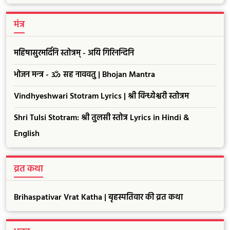
मंत्र
महिषासुरमर्दिनि स्तोत्रम् - अयि गिरिनन्दिनि
भोजन मन्त्र - ॐ सह नाववतु | Bhojan Mantra
Vindhyeshwari Stotram Lyrics | श्री विन्ध्येश्वरी स्तोत्रम
Shri Tulsi Stotram: श्री तुलसी स्तोत्र Lyrics in Hindi &
English
व्रत कथा
Brihaspativar Vrat Katha | बृहस्पतिवार की व्रत कथा