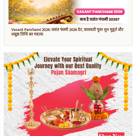
Vasant Panchami 2026: वसंत पंचमी 2026 डेट, सरस्वती पूजा शुभ मुहूर्त और
अबूझ तिथि का महत्व!