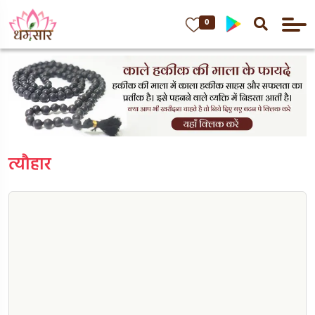
0
त्यौहार