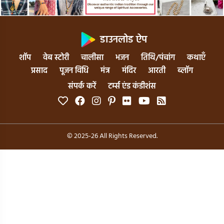
डाउनलोड ऐप
शॉप
वेब स्टोरी
चालीसा
भजन
तिथि/पंचांग
कथाएँ
प्रसाद
पूजन विधि
मंत्र
मंदिर
आरती
ब्लॉग
संपर्क करें
टर्म्स एंड कंडीशंस
© 2025-26 All Rights Reserved.