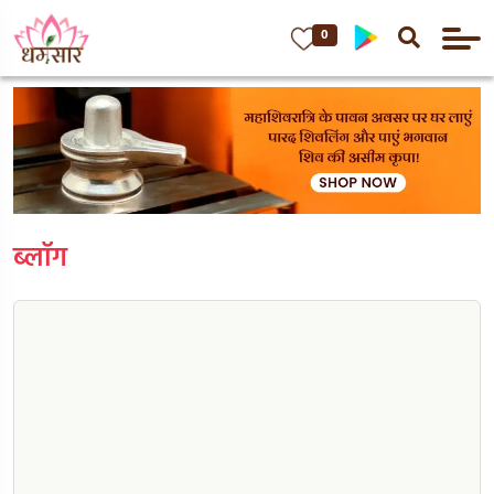
0
ब्लॉग