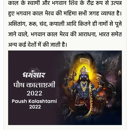
काल के स्वामी और भगवान शिव के रौद्र रूप से उत्पन्न
हुए भगवान काल भैरव की महिमा सभी जगह व्यापत है।
असितांग, रूरू, चंद, कपाली आदि कितने ही नामों से पूजे
जाने वाले, भगवान काल भैरव की आराधना, भारत समेत
अन्य कई देशों में की जाती है।