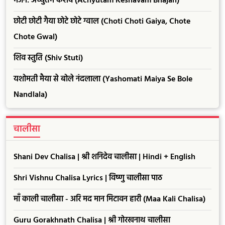
भजन: अच्चुतम केशवं (Achyutam Keshavam Bhajan)
छोटी छोटी गैया छोटे छोटे ग्वाल (Choti Choti Gaiya, Chote
Chote Gwal)
शिव स्तुति (Shiv Stuti)
यशोमती मैया से बोले नंदलाला (Yashomati Maiya Se Bole
Nandlala)
चालीसा
Shani Dev Chalisa | श्री शनिदेव चालीसा | Hindi + English
Shri Vishnu Chalisa Lyrics | विष्णु चालीसा पाठ
माँ काली चालीसा - अरि मद मान मिटावन हारी (Maa Kali Chalisa)
Guru Gorakhnath Chalisa | श्री गोरखनाथ चालीसा