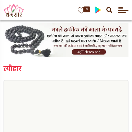
0
त्यौहार