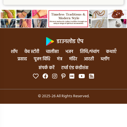
डाउनलोड ऐप
शॉप
वेब स्टोरी
चालीसा
भजन
तिथि/पंचांग
कथाएँ
प्रसाद
पूजन विधि
मंत्र
मंदिर
आरती
ब्लॉग
संपर्क करें
टर्म्स एंड कंडीशंस
© 2025-26 All Rights Reserved.