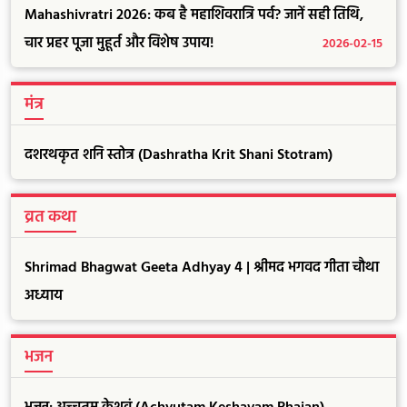
Mahashivratri 2026: कब है महाशिवरात्रि पर्व? जानें सही तिथि,
चार प्रहर पूजा मुहूर्त और विशेष उपाय!
2026-02-15
मंत्र
दशरथकृत शनि स्तोत्र (Dashratha Krit Shani Stotram)
व्रत कथा
Shrimad Bhagwat Geeta Adhyay 4 | श्रीमद भगवद गीता चौथा
अध्याय
भजन