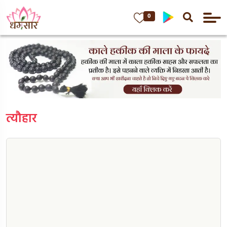
0
त्यौहार