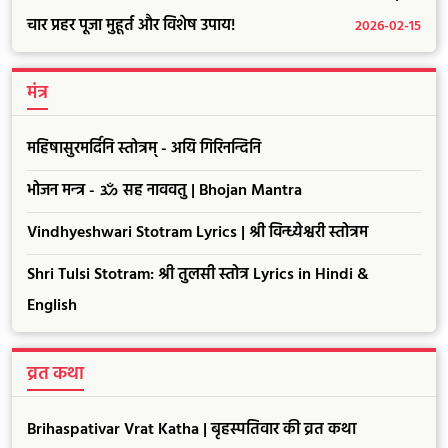
चार प्रहर पूजा मुहूर्त और विशेष उपाय!
2026-02-15
मंत्र
महिषासुरमर्दिनि स्तोत्रम् - अयि गिरिनन्दिनि
भोजन मन्त्र - ॐ सह नाववतु | Bhojan Mantra
Vindhyeshwari Stotram Lyrics | श्री विन्ध्येश्वरी स्तोत्रम
Shri Tulsi Stotram: श्री तुलसी स्तोत्र Lyrics in Hindi &
English
व्रत कथा
Brihaspativar Vrat Katha | बृहस्पतिवार की व्रत कथा