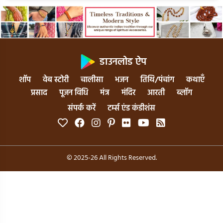
डाउनलोड ऐप
शॉप
वेब स्टोरी
चालीसा
भजन
तिथि/पंचांग
कथाएँ
प्रसाद
पूजन विधि
मंत्र
मंदिर
आरती
ब्लॉग
संपर्क करें
टर्म्स एंड कंडीशंस
© 2025-26 All Rights Reserved.