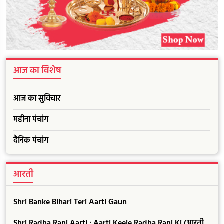
आज का विशेष
आज का सुविचार
महीना पंचांग
दैनिक पंचांग
आरती
Shri Banke Bihari Teri Aarti Gaun
Shri Radha Rani Aarti : Aarti Keeje Radha Rani Ki (आरती