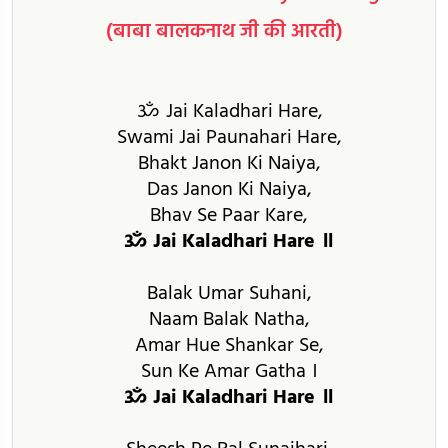
(बाबा बालकनाथ जी की आरती)
ॐ Jai Kaladhari Hare,
Swami Jai Paunahari Hare,
Bhakt Janon Ki Naiya,
Das Janon Ki Naiya,
Bhav Se Paar Kare,
ॐ Jai Kaladhari Hare ॥
Balak Umar Suhani,
Naam Balak Natha,
Amar Hue Shankar Se,
Sun Ke Amar Gatha ।
ॐ Jai Kaladhari Hare ॥