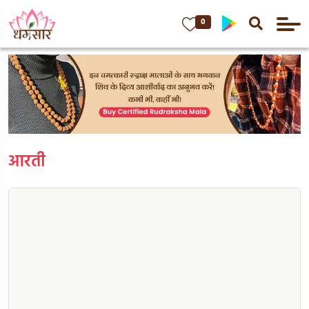
0
आरती