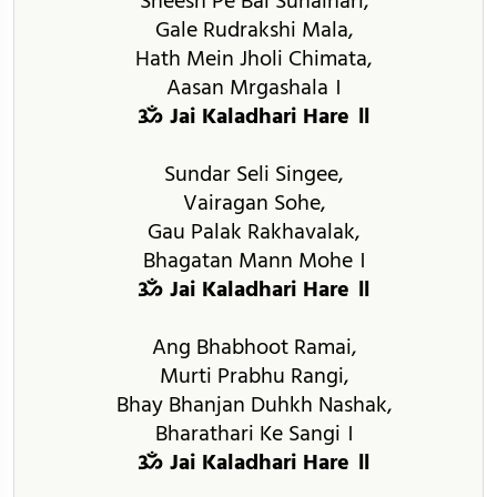
Sheesh Pe Bal Sunaihari,
Gale Rudrakshi Mala,
Hath Mein Jholi Chimata,
Aasan Mrgashala ।
ॐ Jai Kaladhari Hare ॥
Sundar Seli Singee,
Vairagan Sohe,
Gau Palak Rakhavalak,
Bhagatan Mann Mohe ।
ॐ Jai Kaladhari Hare ॥
Ang Bhabhoot Ramai,
Murti Prabhu Rangi,
Bhay Bhanjan Duhkh Nashak,
Bharathari Ke Sangi ।
ॐ Jai Kaladhari Hare ॥