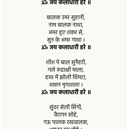
ॐ जय कलाधारी हरे ॥
बालक उमर सुहानी,
नाम बालक नाथा,
अमर हुए शंकर से,
सुन के अमर गाथा ।
ॐ जय कलाधारी हरे ॥
शीश पे बाल सुनैहरी,
गले रुद्राक्षी माला,
हाथ में झोली चिमटा,
आसन मृगशाला ।
ॐ जय कलाधारी हरे ॥
सुंदर सेली सिंगी,
वैरागन सोहे,
गऊ पालक रखवालक,