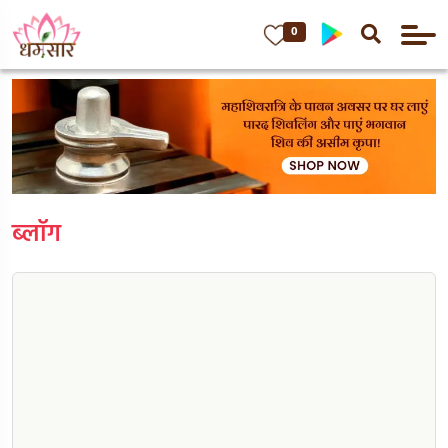
0
ब्लॉग