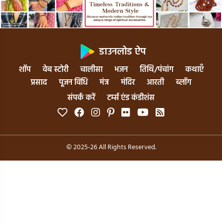
डाउनलोड ऐप
शॉप
वेब स्टोरी
चालीसा
भजन
तिथि/पंचांग
कथाएँ
प्रसाद
पूजन विधि
मंत्र
मंदिर
आरती
ब्लॉग
संपर्क करें
टर्म्स एंड कंडीशंस
© 2025-26 All Rights Reserved.