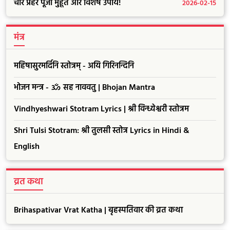
चार प्रहर पूजा मुहूर्त और विशेष उपाय!
2026-02-15
मंत्र
महिषासुरमर्दिनि स्तोत्रम् - अयि गिरिनन्दिनि
भोजन मन्त्र - ॐ सह नाववतु | Bhojan Mantra
Vindhyeshwari Stotram Lyrics | श्री विन्ध्येश्वरी स्तोत्रम
Shri Tulsi Stotram: श्री तुलसी स्तोत्र Lyrics in Hindi &
English
व्रत कथा
Brihaspativar Vrat Katha | बृहस्पतिवार की व्रत कथा