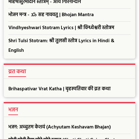
महिषासुरमर्दिनि स्तोत्रम् - अयि गिरिनन्दिनि
भोजन मन्त्र - ॐ सह नाववतु | Bhojan Mantra
Vindhyeshwari Stotram Lyrics | श्री विन्ध्येश्वरी स्तोत्रम
Shri Tulsi Stotram: श्री तुलसी स्तोत्र Lyrics in Hindi &
English
व्रत कथा
Brihaspativar Vrat Katha | बृहस्पतिवार की व्रत कथा
भजन
भजन: अच्चुतम केशवं (Achyutam Keshavam Bhajan)