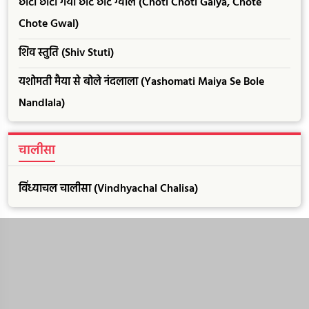
छोटी छोटी गैया छोटे छोटे ग्वाल (Choti Choti Gaiya, Chote
Chote Gwal)
शिव स्तुति (Shiv Stuti)
यशोमती मैया से बोले नंदलाला (Yashomati Maiya Se Bole
Nandlala)
चालीसा
विंध्याचल चालीसा (Vindhyachal Chalisa)