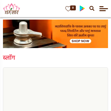
0
ब्लॉग