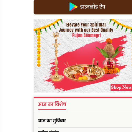
डाउनलोड ऐप
आज का विशेष
आज का सुविचार