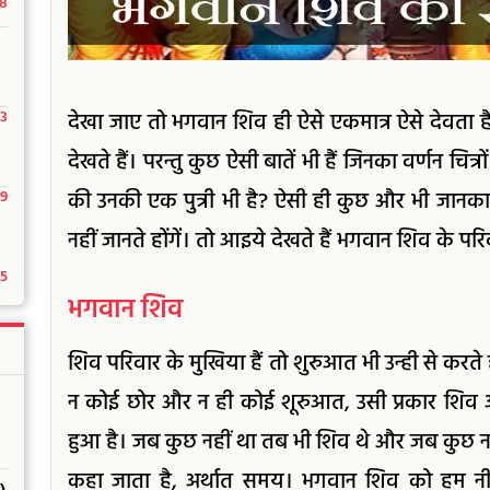
18
23
देखा जाए तो भगवान शिव ही ऐसे एकमात्र ऐसे देवता हैं जि
देखते हैं। परन्तु कुछ ऐसी बातें भी हैं जिनका वर्णन चित्र
29
की उनकी एक पुत्री भी है? ऐसी ही कुछ और भी जानकारि
नहीं जानते होंगें। तो आइये देखते हैं भगवान शिव के परिव
15
भगवान शिव
शिव परिवार के मुखिया हैं तो शुरुआत भी उन्ही से करते है
न कोई छोर और न ही कोई शूरुआत, उसी प्रकार शिव अनादि
हुआ है। जब कुछ नहीं था तब भी शिव थे और जब कुछ न
कहा जाता है, अर्थात समय। भगवान शिव को हम नी