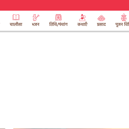
चालीसा
भजन
तिथि/पंचांग
कथाएँ
प्रसाद
पूजन वि