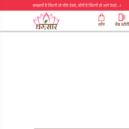
समझनी है जिंदगी तो पीछे देखो, जीनी है जिंदगी तो आगे देखो…।
शॉप
वेब स्टोरी