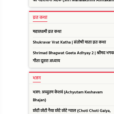
श्री महालक्ष्मी अष्टक (Shri Mahalakshmi Ashtakam
व्रत कथा
महालक्ष्मी व्रत कथा
Shukravar Vrat Katha | संतोषी माता व्रत कथा
Shrimad Bhagwat Geeta Adhyay 2 | श्रीमद भगव
गीता दूसरा अध्याय
भजन
भजन: अच्चुतम केशवं (Achyutam Keshavam
Bhajan)
छोटी छोटी गैया छोटे छोटे ग्वाल (Choti Choti Gaiya,