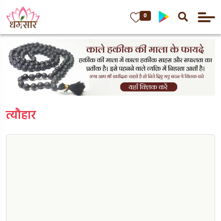
0
त्यौहार