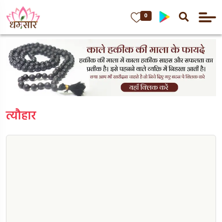
0
त्यौहार