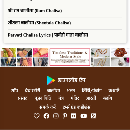
श्री राम चालीसा (Ram Chalisa)
शीतला चालीसा (Sheetala Chalisa)
Parvati Chalisa Lyrics | पार्वती माता चालीसा
डाउनलोड ऐप
शॉप
वेब स्टोरी
चालीसा
भजन
तिथि/पंचांग
कथाएँ
प्रसाद
पूजन विधि
मंत्र
मंदिर
आरती
ब्लॉग
संपर्क करें
टर्म्स एंड कंडीशंस