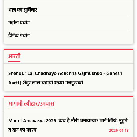
आज का सुविचार
महीना पंचांग
दैनिक पंचांग
आरती
Shendur Lal Chadhayo Achchha Gajmukhko - Ganesh
Aarti | शेंदुर लाल चढ़ायो अच्छा गजमुखको
आगामी त्यौहार/उपवास
Mauni Amavasya 2026: कब है मौनी अमावस्या? जानें तिथि, मुहूर्त
व दान का महत्व
2026-01-18