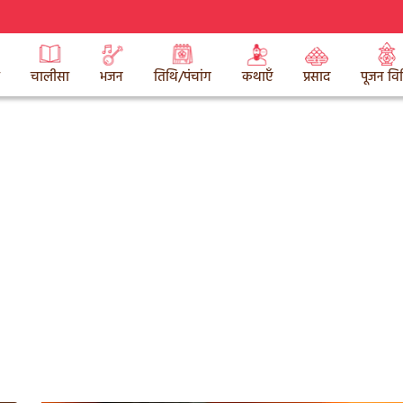
चालीसा
भजन
तिथि/पंचांग
कथाएँ
प्रसाद
पूजन वि