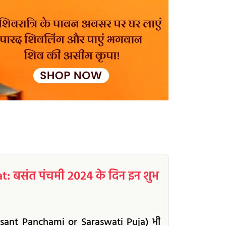
 बसंत पंचमी 2024 के दिन इन शुभ
(Vasant Panchami or Saraswati Puja) भी