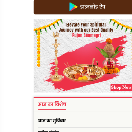
डाउनलोड ऐप
आज का विशेष
आज का सुविचार