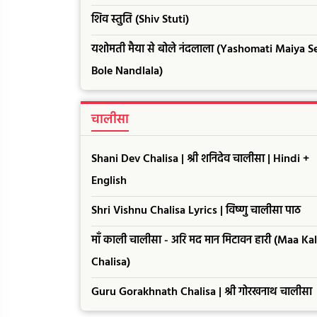
शिव स्तुति (Shiv Stuti)
यशोमती मैया से बोले नंदलाला (Yashomati Maiya S
Bole Nandlala)
चालीसा
Shani Dev Chalisa | श्री शनिदेव चालीसा | Hindi +
English
Shri Vishnu Chalisa Lyrics | विष्णु चालीसा पाठ
माँ काली चालीसा - अरि मद मान मिटावन हारी (Maa Kal
Chalisa)
Guru Gorakhnath Chalisa | श्री गोरखनाथ चालीसा