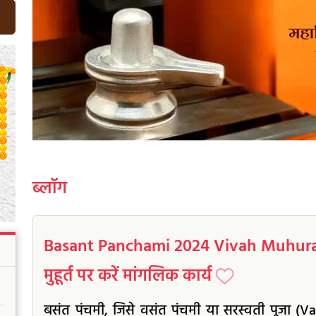
ब्लॉग
Basant Panchami 2024 Vivah Muhurat:
मुहूर्त पर करें मांगलिक कार्य
बसंत पंचमी, जिसे वसंत पंचमी या सरस्वती पूजा 