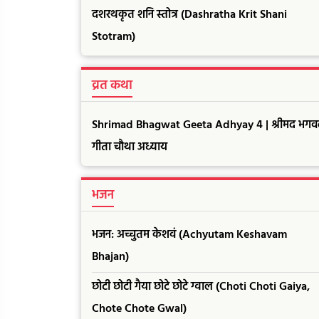
दशरथकृत शनि स्तोत्र (Dashratha Krit Shani
Stotram)
व्रत कथा
Shrimad Bhagwat Geeta Adhyay 4 | श्रीमद भगव
गीता चौथा अध्याय
भजन
भजन: अच्चुतम केशवं (Achyutam Keshavam
Bhajan)
छोटी छोटी गैया छोटे छोटे ग्वाल (Choti Choti Gaiya,
Chote Chote Gwal)