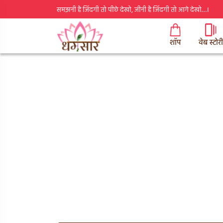
समझनी है जिंदगी तो पीछे देखो, जीनी है जिंदगी तो आगे देखो…।
शॉप
वेब स्टोरी