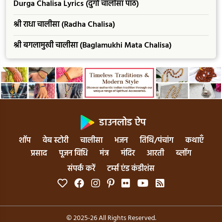
Durga Chalisa Lyrics (दुर्गा चालीसा पाठ)
श्री राधा चालीसा (Radha Chalisa)
श्री बगलामुखी चालीसा (Baglamukhi Mata Chalisa)
डाउनलोड ऐप
शॉप
वेब स्टोरी
चालीसा
भजन
तिथि/पंचांग
कथाएँ
प्रसाद
पूजन विधि
मंत्र
मंदिर
आरती
ब्लॉग
संपर्क करें
टर्म्स एंड कंडीशंस
© 2025-26 All Rights Reserved.