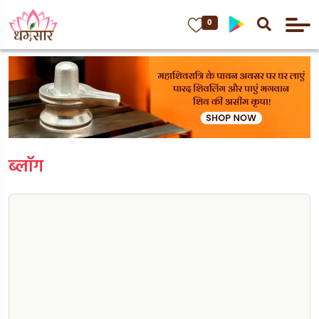
0
ब्लॉग