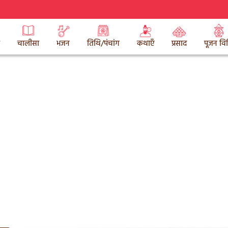
चालीसा
भजन
तिथि/पंचांग
कथाएँ
प्रसाद
पूजन वि