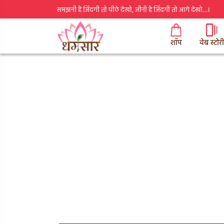
समझनी है जिंदगी तो पीछे देखो, जीनी है जिंदगी तो आगे देखो…।
शॉप
वेब स्टोरी