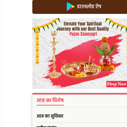
डाउनलोड ऐप
आज का विशेष
आज का सुविचार