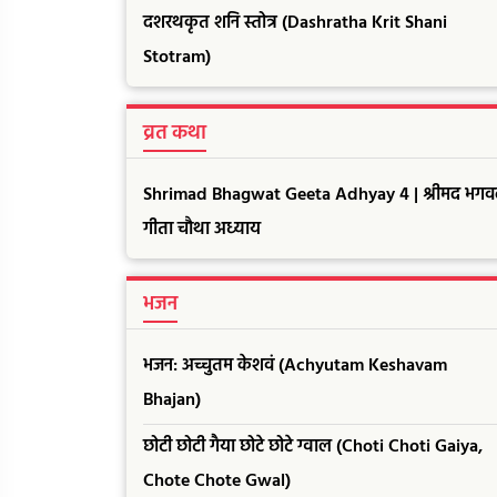
दशरथकृत शनि स्तोत्र (Dashratha Krit Shani
Stotram)
व्रत कथा
Shrimad Bhagwat Geeta Adhyay 4 | श्रीमद भगव
गीता चौथा अध्याय
भजन
भजन: अच्चुतम केशवं (Achyutam Keshavam
Bhajan)
छोटी छोटी गैया छोटे छोटे ग्वाल (Choti Choti Gaiya,
Chote Chote Gwal)