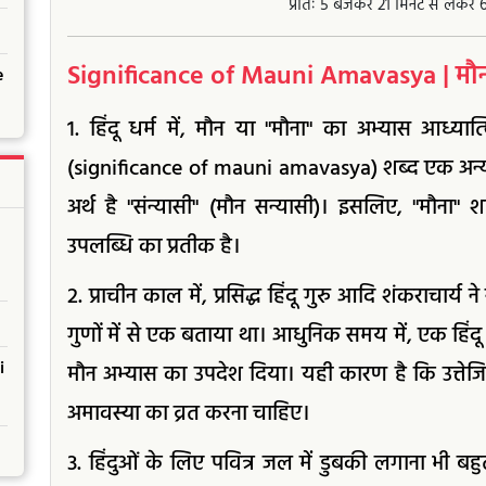
प्रातः 5 बजकर 21 मिनट से लेक
Significance of Mauni Amavasya | मौन
e
1. हिंदू धर्म में, मौन या "मौना" का अभ्यास आध्या
(significance of mauni amavasya) शब्द एक अन्य 
अर्थ है "संन्यासी" (मौन सन्यासी)। इसलिए, "मौना"
उपलब्धि का प्रतीक है।
2. प्राचीन काल में, प्रसिद्ध हिंदू गुरु आदि शंकराचार्य 
गुणों में से एक बताया था। आधुनिक समय में, एक हिंदू गु
i
मौन अभ्यास का उपदेश दिया। यही कारण है कि उत्तेजि
अमावस्या का व्रत करना चाहिए।
3. हिंदुओं के लिए पवित्र जल में डुबकी लगाना भी बहुत म