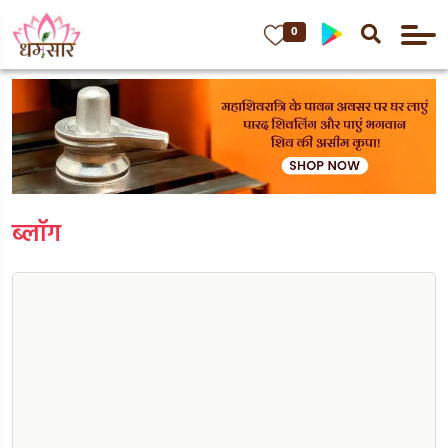
0
ब्लॉग