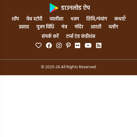
डाउनलोड ऐप
शॉप
वेब स्टोरी
चालीसा
भजन
तिथि/पंचांग
कथाएँ
प्रसाद
पूजन विधि
मंत्र
मंदिर
आरती
ब्लॉग
संपर्क करें
टर्म्स एंड कंडीशंस
© 2025-26 All Rights Reserved.