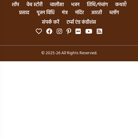
शॉप
वेब स्टोरी
चालीसा
भजन
तिथि/पंचांग
कथाएँ
प्रसाद
पूजन विधि
मंत्र
मंदिर
आरती
ब्लॉग
संपर्क करें
टर्म्स एंड कंडीशंस
© 2025-26 All Rights Reserved.