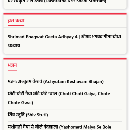
दशरथकृत शनि स्तोत्र (Dashratha Krit Shani Stotram)
व्रत कथा
Shrimad Bhagwat Geeta Adhyay 4 | श्रीमद भगवद गीता चौथा
अध्याय
भजन
भजन: अच्चुतम केशवं (Achyutam Keshavam Bhajan)
छोटी छोटी गैया छोटे छोटे ग्वाल (Choti Choti Gaiya, Chote
Chote Gwal)
शिव स्तुति (Shiv Stuti)
यशोमती मैया से बोले नंदलाला (Yashomati Maiya Se Bole