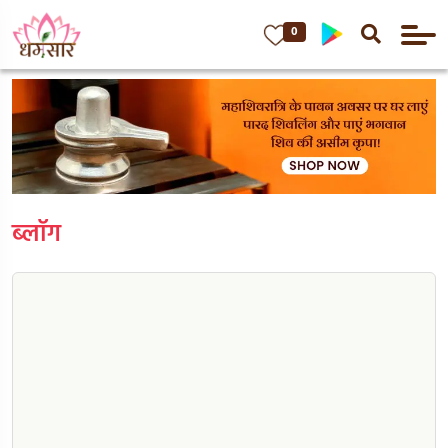
0
ब्लॉग