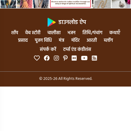
डाउनलोड ऐप
शॉप
वेब स्टोरी
चालीसा
भजन
तिथि/पंचांग
कथाएँ
प्रसाद
पूजन विधि
मंत्र
मंदिर
आरती
ब्लॉग
संपर्क करें
टर्म्स एंड कंडीशंस
© 2025-26 All Rights Reserved.