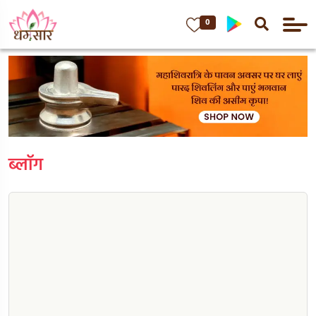
0
ब्लॉग