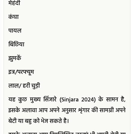
मेहंदी
कंघा
पायल
बिछिया
झुमकें
इत्र/परफ्यूम
लाल/ हरी चुड़ी
यह कुछ मुख्य सिंजारे (Sinjara 2024) के सामन है,
इसके अलावा आप अपने अनुसार शृंगार की सामग्री अपने
बेटी या बहु को भेज सकते है।