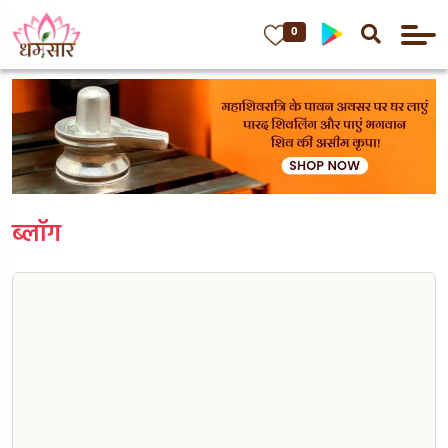
0
ब्लॉग