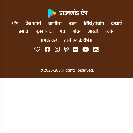
डाउनलोड ऐप
शॉप
वेब स्टोरी
चालीसा
भजन
तिथि/पंचांग
कथाएँ
प्रसाद
पूजन विधि
मंत्र
मंदिर
आरती
ब्लॉग
संपर्क करें
टर्म्स एंड कंडीशंस
© 2025-26 All Rights Reserved.