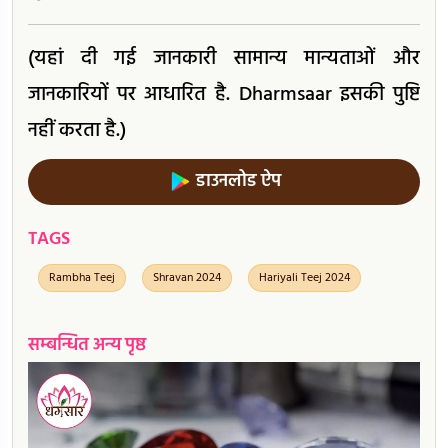
(यहां दी गई जानकारी सामान्य मान्यताओं और
जानकारियों पर आधारित है. Dharmsaar इसकी पुष्टि
नहीं करता है.)
डाउनलोड ऐप
TAGS
Rambha Teej
Shravan 2024
Hariyali Teej 2024
सम्बन्धित अन्य पृष्ठ