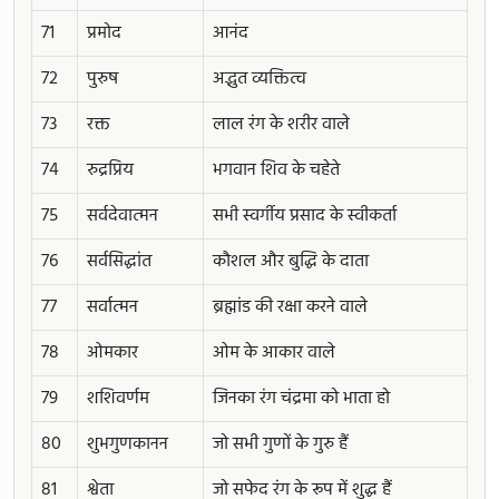
71
प्रमोद
आनंद
72
पुरुष
अद्भुत व्यक्तित्व
73
रक्त
लाल रंग के शरीर वाले
74
रुद्रप्रिय
भगवान शिव के चहेते
75
सर्वदेवात्मन
सभी स्वर्गीय प्रसाद के स्वीकर्ता
76
सर्वसिद्धांत
कौशल और बुद्धि के दाता
77
सर्वात्मन
ब्रह्मांड की रक्षा करने वाले
78
ओमकार
ओम के आकार वाले
79
शशिवर्णम
जिनका रंग चंद्रमा को भाता हो
80
शुभगुणकानन
जो सभी गुणों के गुरु हैं
81
श्वेता
जो सफेद रंग के रूप में शुद्ध हैं