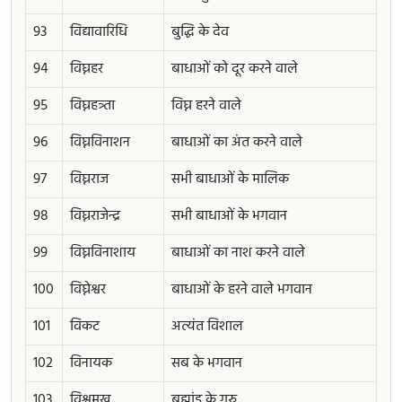
93
विद्यावारिधि
बुद्धि के देव
94
विघ्नहर
बाधाओं को दूर करने वाले
95
विघ्नहत्र्ता
विघ्न हरने वाले
96
विघ्नविनाशन
बाधाओं का अंत करने वाले
97
विघ्नराज
सभी बाधाओं के मालिक
98
विघ्नराजेन्द्र
सभी बाधाओं के भगवान
99
विघ्नविनाशाय
बाधाओं का नाश करने वाले
100
विघ्नेश्वर
बाधाओं के हरने वाले भगवान
101
विकट
अत्यंत विशाल
102
विनायक
सब के भगवान
103
विश्वमुख
ब्रह्मांड के गुरु