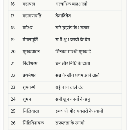
16
महाबल
अत्यधिक बलशाली
17
महागणपति
देवादिदेव
18
महेश्वर
सारे ब्रह्मांड के भगवान
19
मंगलमूर्ति
सभी शुभ कार्यों के देव
20
मूषकवाहन
जिनका सारथी मूषक है
21
निदीश्वरम
धन और निधि के दाता
22
प्रथमेश्वर
सब के बीच प्रथम आने वाले
23
शूपकर्ण
बड़े कान वाले देव
24
शुभम
सभी शुभ कार्यों के प्रभु
25
सिद्धिदाता
इच्छाओं और अवसरों के स्वामी
26
सिद्दिविनायक
सफलता के स्वामी