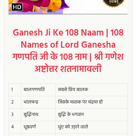
Ganesh Ji Ke 108 Naam | 108
Names of Lord Ganesha
गणपति जी के 108 नाम | श्री गणेश
अष्टोत्तर शतनामावली
1
बालगणपति
सबसे प्रिय बालक
2
भालचन्द्र
जिसके मस्तक पर चंद्रमा हो
3
बुद्धिनाथ
बुद्धि के भगवान
4
धूम्रवर्ण
धुंए को उड़ाने वाले