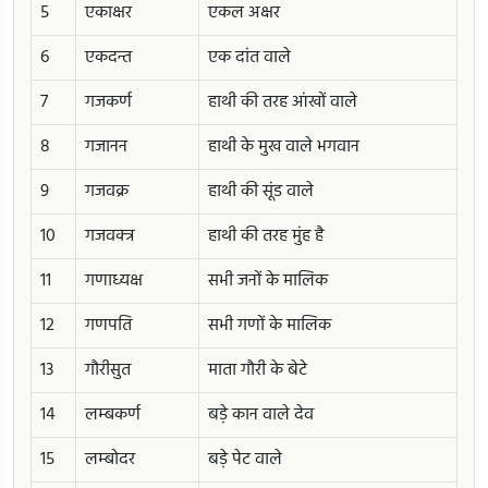
5
एकाक्षर
एकल अक्षर
6
एकदन्त
एक दांत वाले
7
गजकर्ण
हाथी की तरह आंखों वाले
8
गजानन
हाथी के मुख वाले भगवान
9
गजवक्र
हाथी की सूंड वाले
10
गजवक्त्र
हाथी की तरह मुंह है
11
गणाध्यक्ष
सभी जनों के मालिक
12
गणपति
सभी गणों के मालिक
13
गौरीसुत
माता गौरी के बेटे
14
लम्बकर्ण
बड़े कान वाले देव
15
लम्बोदर
बड़े पेट वाले