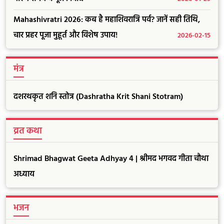
Mahashivratri 2026: कब है महाशिवरात्रि पर्व? जानें सही तिथि,
चार प्रहर पूजा मुहूर्त और विशेष उपाय!
2026-02-15
मंत्र
दशरथकृत शनि स्तोत्र (Dashratha Krit Shani Stotram)
व्रत कथा
Shrimad Bhagwat Geeta Adhyay 4 | श्रीमद भगवद गीता चौथा
अध्याय
भजन