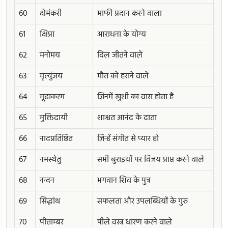
60
क्षेमंकरी
माफी प्रदान करने वाला
61
क्षिप्रा
आराधना के योग्य
62
मनोमय
दिल जीतने वाले
63
मृत्युंजय
मौत को हराने वाले
64
मूढ़ाकरम
जिनमें खुशी का वास होता है
65
मुक्तिदायी
शाश्वत आनंद के दाता
66
नादप्रतिष्ठित
जिन्हें संगीत से प्यार हो
67
नमस्थेतु
सभी बुराइयों पर विजय प्राप्त करने वाले
68
नन्दन
भगवान शिव के पुत्र
69
सिद्धांथ
सफलता और उपलब्धियों के गुरु
70
पीताम्बर
पीले वस्त्र धारण करने वाले