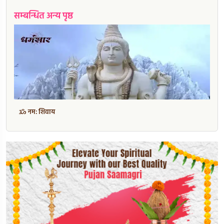
सम्बन्धित अन्य पृष्ठ
ॐ नम: शिवाय