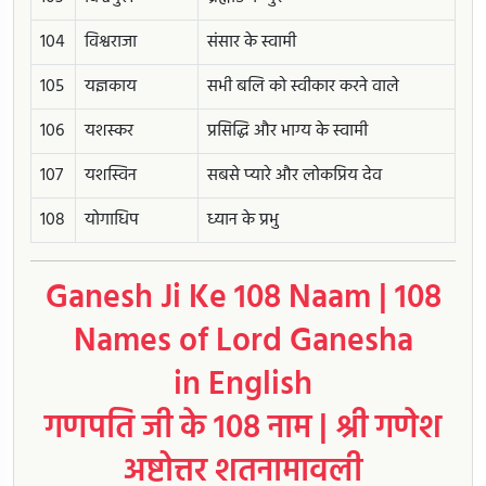
104
विश्वराजा
संसार के स्वामी
105
यज्ञकाय
सभी बलि को स्वीकार करने वाले
106
यशस्कर
प्रसिद्धि और भाग्य के स्वामी
107
यशस्विन
सबसे प्यारे और लोकप्रिय देव
108
योगाधिप
ध्यान के प्रभु
Ganesh Ji Ke 108 Naam | 108
Names of Lord Ganesha
in English
गणपति जी के 108 नाम | श्री गणेश
अष्टोत्तर शतनामावली