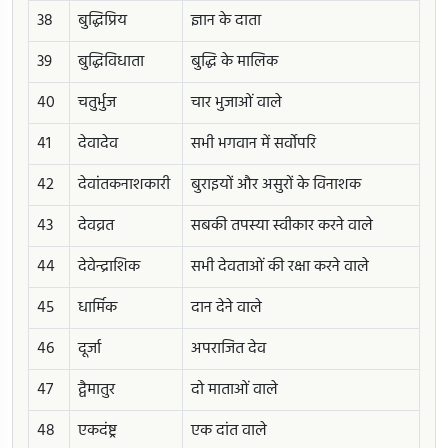
38
बुद्धिप्रिय
ज्ञान के दाता
39
बुद्धिविधाता
बुद्धि के मालिक
40
चतुर्भुज
चार भुजाओं वाले
41
देवादेव
सभी भगवान में सर्वोपरि
42
देवांतकनाशकारी
बुराइयों और असुरों के विनाशक
43
देवव्रत
सबकी तपस्या स्वीकार करने वाले
44
देवेन्द्राशिक
सभी देवताओं की रक्षा करने वाले
45
धार्मिक
दान देने वाले
46
दूर्जा
अपराजित देव
47
द्वैमातुर
दो माताओं वाले
48
एकदंष्ट्र
एक दांत वाले