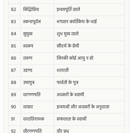
82
सिद्धिप्रिय
इच्छापूर्ति वाले
83
स्कन्दपूर्वज
भगवान कार्तिकेय के भाई
84
सुमुख
शुभ मुख वाले
85
स्वरूप
सौंदर्य के प्रेमी
86
तरुण
जिनकी कोई आयु न हो
87
उद्दण्ड
शरारती
88
उमापुत्र
पार्वती के पुत्र
89
वरगणपति
अवसरों के स्वामी
90
वरप्रद
इच्छाओं और अवसरों के अनुदाता
91
वरदविनायक
सफलता के स्वामी
92
वीरगणपति
वीर प्रभु