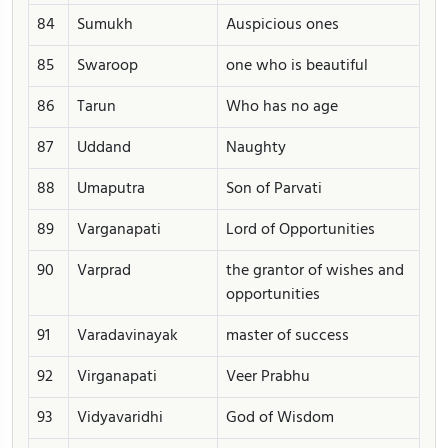
84
Sumukh
Auspicious ones
85
Swaroop
one who is beautiful
86
Tarun
Who has no age
87
Uddand
Naughty
88
Umaputra
Son of Parvati
89
Varganapati
Lord of Opportunities
90
Varprad
the grantor of wishes and
opportunities
91
Varadavinayak
master of success
92
Virganapati
Veer Prabhu
93
Vidyavaridhi
God of Wisdom