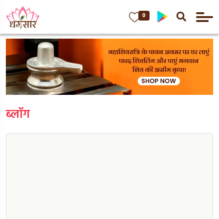
0
ब्लॉग