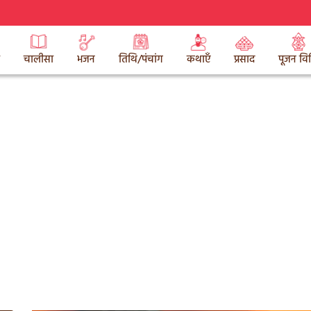
चालीसा
भजन
तिथि/पंचांग
कथाएँ
प्रसाद
पूजन वि