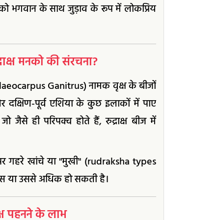
ष को भगवान के साथ जुड़ाव के रूप में लोकप्रिय
राक्ष मनको की संरचना?
 (Elaeocarpus Ganitrus) नामक वृक्ष के बीजों
 दक्षिण-पूर्व एशिया के कुछ इलाकों में पाए
जैसे ही परिपक्व होते हैं, रुद्राक्ष बीज में
 गहरे खांचे या "मुखी" (rudraksha types
कीस या उससे अधिक हो सकती है।
ष पहनने के लाभ