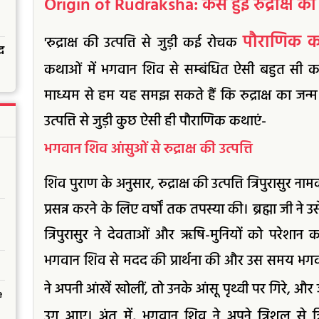
Origin of Rudraksha: कैसे हुई रुद्राक्ष की उ
पौराणिक क
'रुद्राक्ष की उत्पत्ति से जुड़ी कई रोचक
द
कथाओं में भगवान शिव से सम्बंधित ऐसी बहुत सी 
माध्यम से हम यह समझ सकते हैं कि रुद्राक्ष का जन्म
उत्पत्ति से जुड़ी कुछ ऐसी ही पौराणिक कथाएं-
भगवान शिव आंसुओं से रुद्राक्ष की उत्पत्ति
शिव पुराण के अनुसार, रुद्राक्ष की उत्पत्ति त्रिपुरासुर न
प्रसन्न करने के लिए वर्षों तक तपस्या की। ब्रह्मा जी ने
त्रिपुरासुर ने देवताओं और ऋषि-मुनियों को परेशान
भगवान शिव से मदद की प्रार्थना की और उस समय भगव
ने अपनी आंखें खोलीं, तो उनके आंसू पृथ्वी पर गिरे, और 
e
उग आए। अंत में, भगवान शिव ने अपने त्रिशूल से