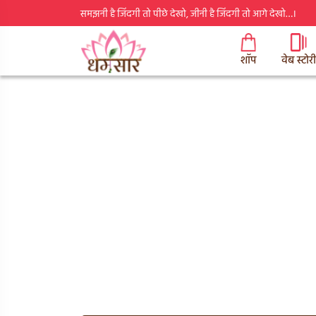
समझनी है जिंदगी तो पीछे देखो, जीनी है जिंदगी तो आगे देखो…।
शॉप
वेब स्टोरी