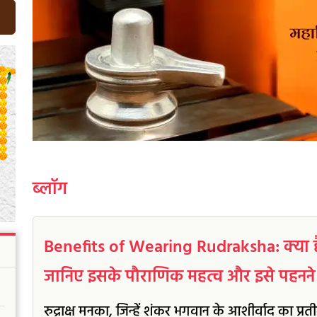
ब्लॉग
Benefits of Wearing Rudraksha: क्या है रु
जानिए इसके पौराणिक महत्व और इसे पहनने 
रुद्राक्ष मनका, जिन्हें शंकर भगवान के आशीर्वाद का प्रतीक 