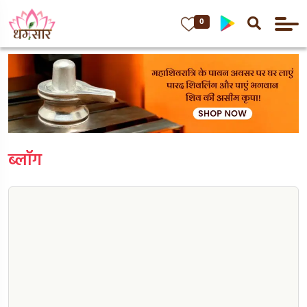
0
ब्लॉग