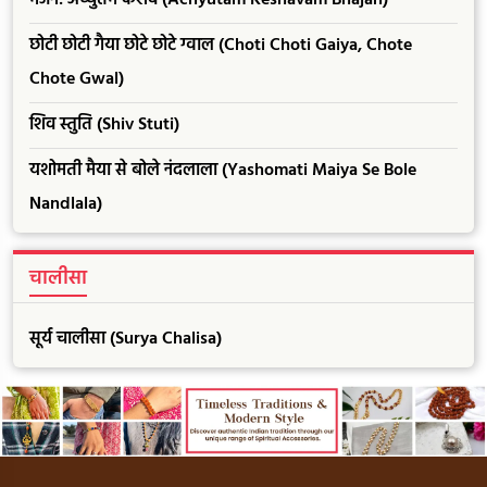
भजन: अच्चुतम केशवं (Achyutam Keshavam Bhajan)
छोटी छोटी गैया छोटे छोटे ग्वाल (Choti Choti Gaiya, Chote
Chote Gwal)
शिव स्तुति (Shiv Stuti)
यशोमती मैया से बोले नंदलाला (Yashomati Maiya Se Bole
Nandlala)
चालीसा
सूर्य चालीसा (Surya Chalisa)