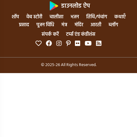
डाउनलोड ऐप
शॉप
वेब स्टोरी
चालीसा
भजन
तिथि/पंचांग
कथाएँ
प्रसाद
पूजन विधि
मंत्र
मंदिर
आरती
ब्लॉग
संपर्क करें
टर्म्स एंड कंडीशंस
© 2025-26 All Rights Reserved.