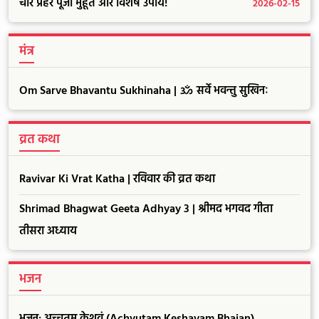
चार प्रहर पूजा मुहूर्त और विशेष उपाय!
2026-02-15
मंत्र
Om Sarve Bhavantu Sukhinaha | ॐ सर्वे भवन्तु सुखिनः
व्रत कथा
Ravivar Ki Vrat Katha | रविवार की व्रत कथा
Shrimad Bhagwat Geeta Adhyay 3 | श्रीमद भगवद गीता
तीसरा अध्याय
भजन