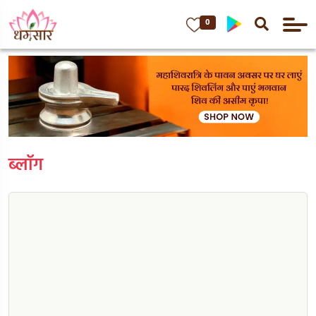
0
ब्लॉग