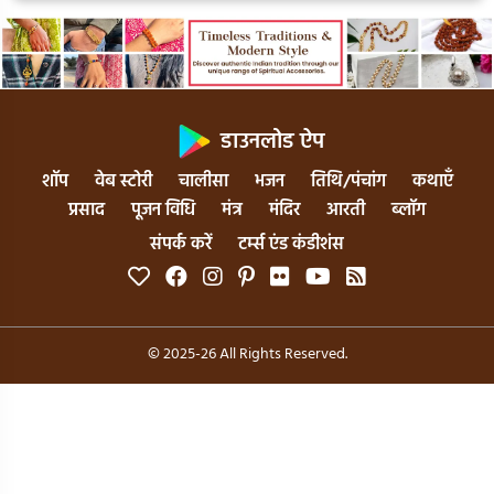
डाउनलोड ऐप
शॉप
वेब स्टोरी
चालीसा
भजन
तिथि/पंचांग
कथाएँ
प्रसाद
पूजन विधि
मंत्र
मंदिर
आरती
ब्लॉग
संपर्क करें
टर्म्स एंड कंडीशंस
© 2025-26 All Rights Reserved.