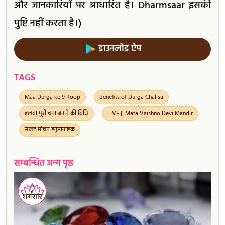
और जानकारियों पर आधारित है। Dharmsaar इसकी
पुष्टि नहीं करता है।)
डाउनलोड ऐप
TAGS
Maa Durga ke 9 Roop
Benefits of Durga Chalisa
हलवा पूरी चना बनाने की विधि
LIVE || Mata Vaishno Devi Mandir
संकट मोचन हनुमानाष्टक
सम्बन्धित अन्य पृष्ठ